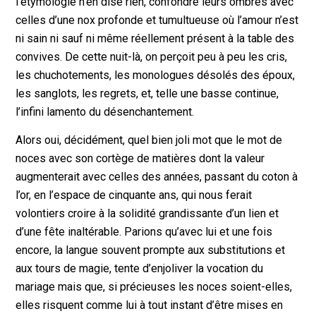
l’étymologie n’en dise rien, confondre leurs ombres avec
celles d’une nox profonde et tumultueuse où l’amour n’est
ni sain ni sauf ni même réellement présent à la table des
convives. De cette nuit-là, on perçoit peu à peu les cris,
les chuchotements, les monologues désolés des époux,
les sanglots, les regrets, et, telle une basse continue,
l’infini lamento du désenchantement.
Alors oui, décidément, quel bien joli mot que le mot de
noces avec son cortège de matières dont la valeur
augmenterait avec celles des années, passant du coton à
l’or, en l’espace de cinquante ans, qui nous ferait
volontiers croire à la solidité grandissante d’un lien et
d’une fête inaltérable. Parions qu’avec lui et une fois
encore, la langue souvent prompte aux substitutions et
aux tours de magie, tente d’enjoliver la vocation du
mariage mais que, si précieuses les noces soient-elles,
elles risquent comme lui à tout instant d’être mises en