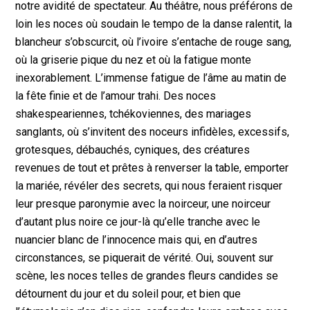
notre avidité de spectateur. Au théâtre, nous préférons de
loin les noces où soudain le tempo de la danse ralentit, la
blancheur s’obscurcit, où l’ivoire s’entache de rouge sang,
où la griserie pique du nez et où la fatigue monte
inexorablement. L’immense fatigue de l’âme au matin de
la fête finie et de l’amour trahi. Des noces
shakespeariennes, tchékoviennes, des mariages
sanglants, où s’invitent des noceurs infidèles, excessifs,
grotesques, débauchés, cyniques, des créatures
revenues de tout et prêtes à renverser la table, emporter
la mariée, révéler des secrets, qui nous feraient risquer
leur presque paronymie avec la noirceur, une noirceur
d’autant plus noire ce jour-là qu’elle tranche avec le
nuancier blanc de l’innocence mais qui, en d’autres
circonstances, se piquerait de vérité. Oui, souvent sur
scène, les noces telles de grandes fleurs candides se
détournent du jour et du soleil pour, et bien que