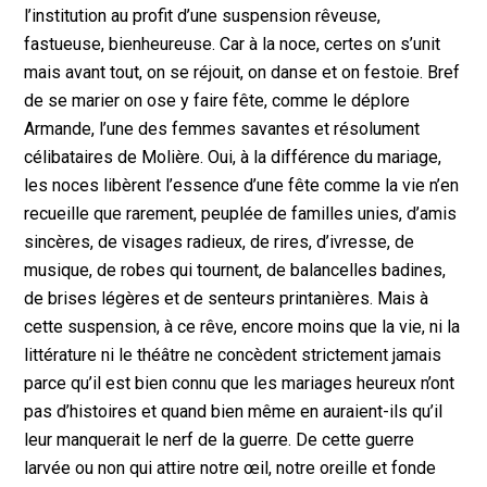
l’institution au profit d’une suspension rêveuse,
fastueuse, bienheureuse. Car à la noce, certes on s’unit
mais avant tout, on se réjouit, on danse et on festoie. Bref
de se marier on ose y faire fête, comme le déplore
Armande, l’une des femmes savantes et résolument
célibataires de Molière. Oui, à la différence du mariage,
les noces libèrent l’essence d’une fête comme la vie n’en
recueille que rarement, peuplée de familles unies, d’amis
sincères, de visages radieux, de rires, d’ivresse, de
musique, de robes qui tournent, de balancelles badines,
de brises légères et de senteurs printanières. Mais à
cette suspension, à ce rêve, encore moins que la vie, ni la
littérature ni le théâtre ne concèdent strictement jamais
parce qu’il est bien connu que les mariages heureux n’ont
pas d’histoires et quand bien même en auraient-ils qu’il
leur manquerait le nerf de la guerre. De cette guerre
larvée ou non qui attire notre œil, notre oreille et fonde