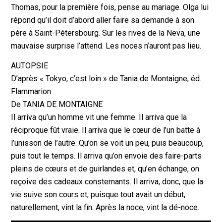
Thomas, pour la première fois, pense au mariage. Olga lui
répond qu’il doit d’abord aller faire sa demande à son
père à Saint-Pétersbourg. Sur les rives de la Neva, une
mauvaise surprise l’attend. Les noces n’auront pas lieu.
AUTOPSIE
D’après « Tokyo, c’est loin » de Tania de Montaigne, éd.
Flammarion
De TANIA DE MONTAIGNE
Il arriva qu’un homme vit une femme. Il arriva que la
réciproque fût vraie. Il arriva que le cœur de l’un batte à
l’unisson de l’autre. Qu’on se voit un peu, puis beaucoup,
puis tout le temps. Il arriva qu’on envoie des faire-parts
pleins de cœurs et de guirlandes et, qu’en échange, on
reçoive des cadeaux consternants. Il arriva, donc, que la
vie suive son cours et, puisque tout avait un début,
naturellement, vint la fin. Après la noce, vint la dé-noce.