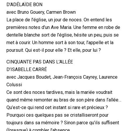
D’ADÉLAÏDE BON
avec Bruno Gouery, Carmen Brown
La place de l’église, un jour de noces. On entend les
premières notes d’un Ave Maria. Une femme en robe de
dentelle blanche sort de l’église, hésite un peu, puis se
met à courir. Un homme sort à son tour, l’appelle et la
poursuit. Qui est-il pour elle ? Et elle, pour lui ?
CINQUANTE PAS DANS L’ALLÉE
D’ISABELLE CARRÉ
avec Jacques Boudet, Jean-François Cayrey, Laurence
Colussi
Ce sont des noces tardives, mais la mariée voudrait
quand même remonter au bras de son père dans l’allée…
Qu’est-ce qui rend cet instant si rare et précieux ?
Pourquoi ces quelques pas se cristalliseront pour
toujours dans sa mémoire ? Sinon parce qu’ils suffisent
((presque) à combler l’absence …