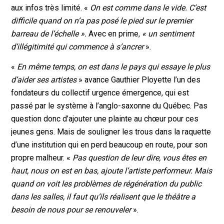
aux infos très limité. «
On est comme dans le vide. C’est
difficile quand on n’a pas posé le pied sur le premier
barreau de l’échelle ».
Avec en prime,
« un sentiment
d’illégitimité qui commence à s’ancrer
».
«
En même temps, on est dans le pays qui essaye le plus
d’aider ses artistes
» avance Gauthier Ployette l’un des
fondateurs du collectif urgence émergence, qui est
passé par le système à l’anglo-saxonne du Québec. Pas
question donc d’ajouter une plainte au chœur pour ces
jeunes gens. Mais de souligner les trous dans la raquette
d’une institution qui en perd beaucoup en route, pour son
propre malheur. «
Pas question de leur dire, vous êtes en
haut, nous on est en bas, ajoute l’artiste performeur. Mais
quand on voit les problèmes de régénération du public
dans les salles, il faut qu’ils réalisent que le théâtre a
besoin de nous pour se renouveler
».