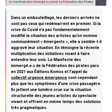
Le manifeste des immergé.e.s photo La Fédération des Pirates
Dans un embouteillage, les derniers arrivés ne
sont pas ceux qui redémarrent en premier. Si la
crise du Covid n’a pas fondamentalement
modifié la situation des artistes qu’on nomme
communément « émergents », elle a semble-t-il
aggravé leur situation. En témoigne la récente
multiplication des initiatives visant à faire
entendre leur voix. Le Manifeste des
immergé.e.s de la Fédération des pirates paru
en 2021 aux Éditions Komos et l’appel du
collectif urgence émergence
sont cependant
plus que les symptômes d’une crise passagère.
Ils jettent une lumière crue sur la situation
structurelle des jeunes artistes du spectacle
vivant et offrent en même temps des solutions
très pragmatiques.