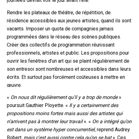
journées devrait voir le jour avant l’été.
Rendre les plateaux de théâtre, de répétition, de
résidence accessibles aux jeunes artistes, quand ils sont
vacants. Imposer un quota de compagnies jamais
programmées dans le réseau des scènes publiques.
Créer des collectifs de programmation réunissant
professionnels, artistes et public. Les propositions pour
ouvrir les fenêtres d’un art qui se plaint régulièrement de
son entresoi sont nombreuses et accessibles dans leurs
écrits. Et surtout pas forcément coûteuses à mettre en
œuvre.
«
On nous dit régulièrement qu’il y a trop de monde
»
poursuit Gauthier Ployette. «
Il y a certainement des
propositions moins fortes mais aussi des artistes qui
n’arrivent pas à montrer leur travail
». «
On a intégré qu’on
est dans un système hyper concurrentiel,
reprend Audrey
Robert
, mais c’est aussi contre cela qu’on se bat
». Ces