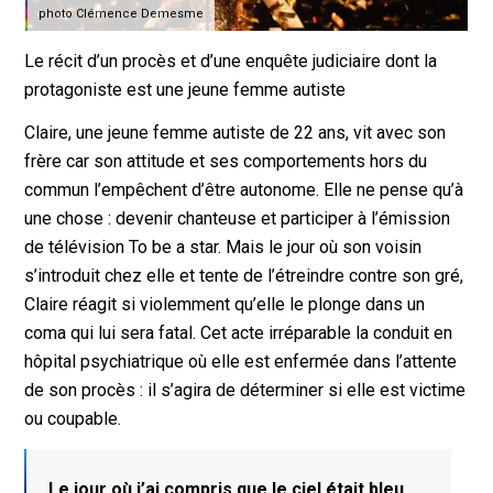
photo Clémence Demesme
Le récit d’un procès et d’une enquête judiciaire dont la
protagoniste est une jeune femme autiste
Claire, une jeune femme autiste de 22 ans, vit avec son
frère car son attitude et ses comportements hors du
commun l’empêchent d’être autonome. Elle ne pense qu’à
une chose : devenir chanteuse et participer à l’émission
de télévision To be a star. Mais le jour où son voisin
s’introduit chez elle et tente de l’étreindre contre son gré,
Claire réagit si violemment qu’elle le plonge dans un
coma qui lui sera fatal. Cet acte irréparable la conduit en
hôpital psychiatrique où elle est enfermée dans l’attente
de son procès : il s’agira de déterminer si elle est victime
ou coupable.
Le jour où j’ai compris que le ciel était bleu