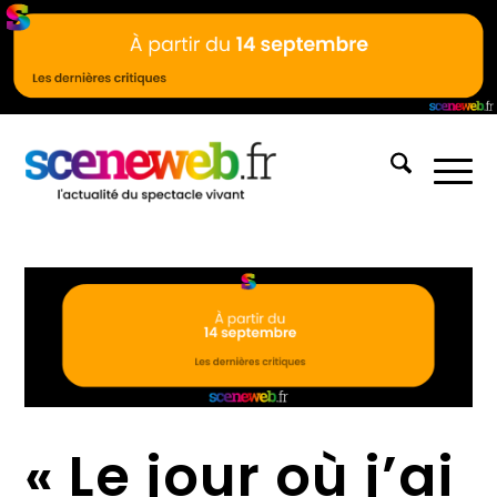
« Le jour où j’ai