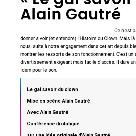
Alain Gautré
Ce n’est 
donner à voir (et entendre) l’Histoire du Clown. Mais l
nous, suite à notre engagement dans cet art depuis bientô
montrer les ressorts de son fonctionnement. C’est un s
divertissement exigeant mais facile d’accès. Il dure un
Idem pour le son.
Le gai savoir du clown
Mise en scène Alain Gautré
Avec Alain Gautré
Conférence drolatique
sur une idée originale d’Alain Gautré