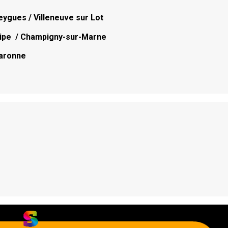
ygues / Villeneuve sur Lot
ilipe / Champigny-sur-Marne
Garonne