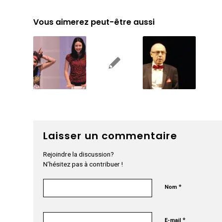
Vous aimerez peut-être aussi
Laisser un commentaire
Rejoindre la discussion?
N’hésitez pas à contribuer !
*
Nom
*
E-mail