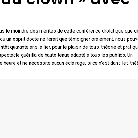
pas le moindre des mérites de cette conférence drolatique que d
à où un esprit docte ne ferait que témoigner oralement, nous pouv
t quarante ans, allier, pour le plaisir de tous, théorie et pratiqu
pectacle guérilla de haute tenue adapté à tous les publics. Un
e heure et ne nécessite aucun éclairage, si ce n’est dans les thé