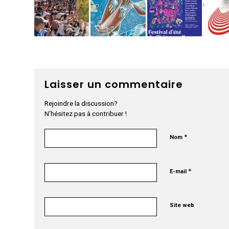
Laisser un commentaire
Rejoindre la discussion?
N’hésitez pas à contribuer !
*
Nom
*
E-mail
Site web