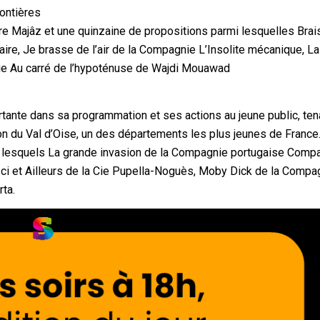
rontières
re Majâz et une quinzaine de propositions parmi lesquelles Bra
naire, Je brasse de l’air de la Compagnie L’Insolite mécanique, La
e Au carré de l’hypoténuse de Wajdi Mouawad
rtante dans sa programmation et ses actions au jeune public, ten
n du Val d’Oise, un des départements les plus jeunes de France
 lesquels La grande invasion de la Compagnie portugaise Comp
Ici et Ailleurs de la Cie Pupella-Noguès, Moby Dick de la Compa
ta.