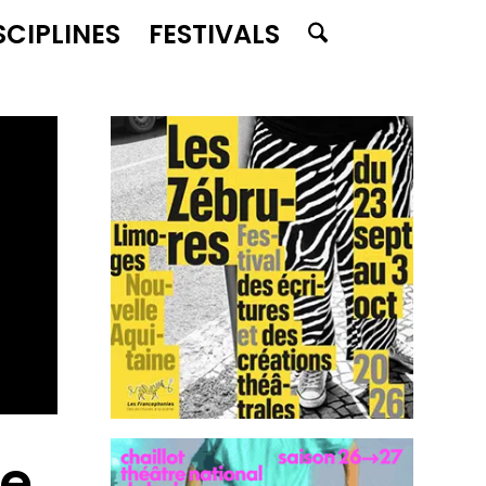
SCIPLINES
FESTIVALS
se