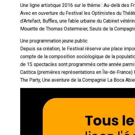
Une ligne artistique 2016 sur le thème : Au-delà des F
Avec en ouverture du Festival les Optimistes du Théât
d’Artefact, Buffles, une fable urbaine du Cabinet vétéri
Mouette de Thomas Ostermeier, Seuls de la Compagni
Une programmation jeune public
Depuis sa création, le Festival réserve une place impo
compte de la composition sociologique de la populatio
de 15 spectacles sont programmés cette année parmi
Caótica (premières représentations en Île-de-France) 
The Party, Une aventure de la Compagnie La Boca Abier