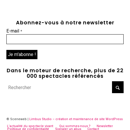
Abonnez-vous à notre newsletter
E-mail
*
Dans le moteur de recherche, plus de 22
000 spectacles référencés
© Sceneweb |
Limbus Studio – création et maintenance de site WordPress
L’actualité du spectacle vivant
Qui sommes-nous ?
Newsletter
Politique de confidentialité
Signaler un abus
Contact