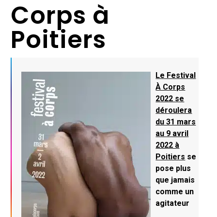
Corps à
Poitiers
Le Festival
À Corps
2022 se
déroulera
du 31 mars
au 9 avril
2022 à
Poitiers
se
pose plus
que jamais
comme un
agitateur