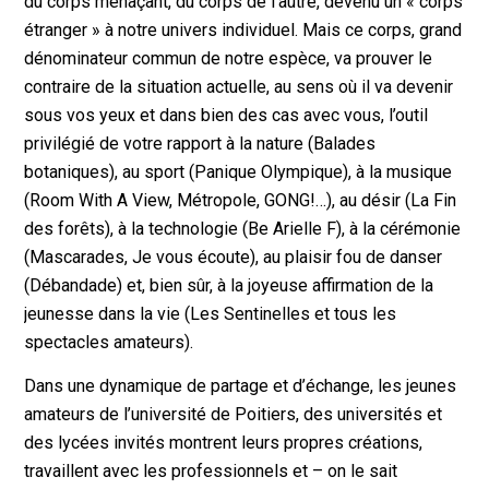
du corps menaçant, du corps de l’autre, devenu un « corps
étranger » à notre univers individuel. Mais ce corps, grand
dénominateur commun de notre espèce, va prouver le
contraire de la situation actuelle, au sens où il va devenir
sous vos yeux et dans bien des cas avec vous, l’outil
privilégié de votre rapport à la nature (Balades
botaniques), au sport (Panique Olympique), à la musique
(Room With A View, Métropole, GONG!…), au désir (La Fin
des forêts), à la technologie (Be Arielle F), à la cérémonie
(Mascarades, Je vous écoute), au plaisir fou de danser
(Débandade) et, bien sûr, à la joyeuse affirmation de la
jeunesse dans la vie (Les Sentinelles et tous les
spectacles amateurs).
Dans une dynamique de partage et d’échange, les jeunes
amateurs de l’université de Poitiers, des universités et
des lycées invités montrent leurs propres créations,
travaillent avec les professionnels et – on le sait