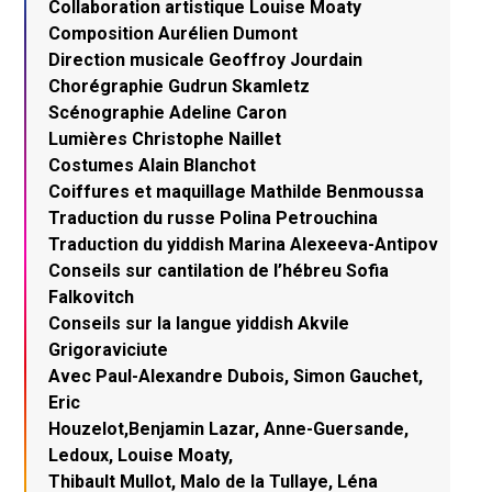
Collaboration artistique Louise Moaty
Composition Aurélien Dumont
Direction musicale Geoffroy Jourdain
Chorégraphie Gudrun Skamletz
Scénographie Adeline Caron
Lumières Christophe Naillet
Costumes Alain Blanchot
Coiffures et maquillage Mathilde Benmoussa
Traduction du russe Polina Petrouchina
Traduction du yiddish Marina Alexeeva-Antipov
Conseils sur cantilation de l’hébreu Sofia
Falkovitch
Conseils sur la langue yiddish Akvile
Grigoraviciute
Avec Paul-Alexandre Dubois, Simon Gauchet,
Eric
Houzelot,Benjamin Lazar, Anne-Guersande,
Ledoux, Louise Moaty,
Thibault Mullot, Malo de la Tullaye, Léna