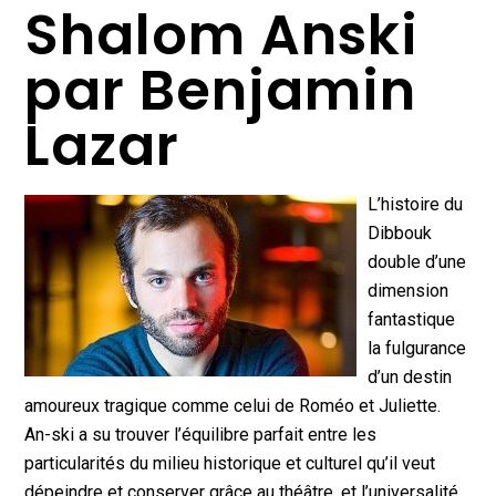
Shalom Anski
par Benjamin
Lazar
L’histoire du
Dibbouk
double d’une
dimension
fantastique
la fulgurance
d’un destin
amoureux tragique comme celui de Roméo et Juliette.
An-ski a su trouver l’équilibre parfait entre les
particularités du milieu historique et culturel qu’il veut
dépeindre et conserver grâce au théâtre, et l’universalité