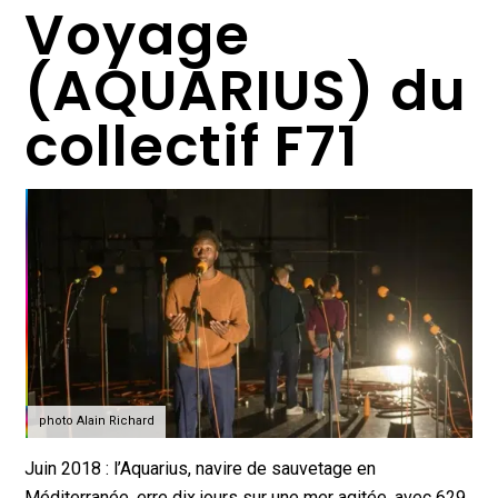
Voyage
(AQUARIUS) du
collectif F71
photo Alain Richard
Juin 2018 : l’Aquarius, navire de sauvetage en
Méditerranée, erre dix jours sur une mer agitée, avec 629