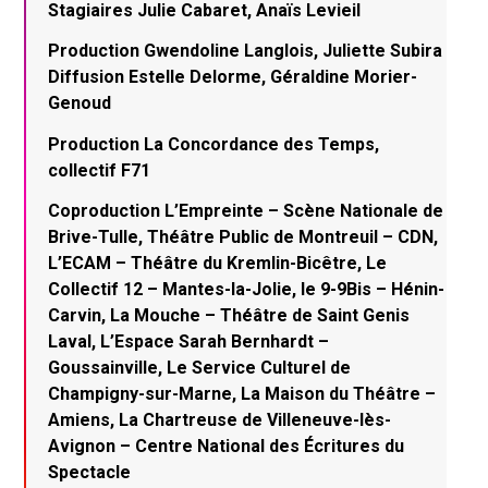
Stagiaires Julie Cabaret, Anaïs Levieil
Production Gwendoline Langlois, Juliette Subira
Diffusion Estelle Delorme, Géraldine Morier-
Genoud
Production La Concordance des Temps,
collectif F71
Coproduction L’Empreinte – Scène Nationale de
Brive-Tulle, Théâtre Public de Montreuil – CDN,
L’ECAM – Théâtre du Kremlin-Bicêtre, Le
Collectif 12 – Mantes-la-Jolie, le 9-9Bis – Hénin-
Carvin, La Mouche – Théâtre de Saint Genis
Laval, L’Espace Sarah Bernhardt –
Goussainville, Le Service Culturel de
Champigny-sur-Marne, La Maison du Théâtre –
Amiens, La Chartreuse de Villeneuve-lès-
Avignon – Centre National des Écritures du
Spectacle