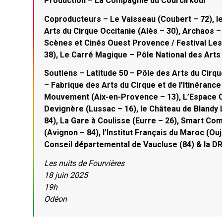
Production – La Compagnie du Courcirkoui
Coproducteurs – Le Vaisseau (Coubert – 72), le 
Arts du Cirque Occitanie (Alès – 30), Archaos –
Scènes et Cinés Ouest Provence / Festival Les 
38), Le Carré Magique – Pôle National des Arts
Soutiens – Latitude 50 – Pôle des Arts du Cirqu
– Fabrique des Arts du Cirque et de l’Itinérance
Mouvement (Aix-en-Provence – 13), L’Espace Ca
Devignère (Lussac – 16), le Château de Blandy 
84), La Gare à Coulisse (Eurre – 26), Smart Com
(Avignon – 84), l’Institut Français du Maroc (Ou
Conseil départemental de Vaucluse (84) & la 
Les nuits de Fourvières
18 juin 2025
19h
Odéon