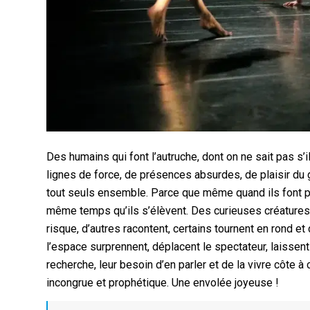
Des humains qui font l’autruche, dont on ne sait pas s’i
lignes de force, de présences absurdes, de plaisir du g
tout seuls ensemble. Parce que même quand ils font par
même temps qu’ils s’élèvent. Des curieuses créatures a
risque, d’autres racontent, certains tournent en rond et
l’espace surprennent, déplacent le spectateur, laissent 
recherche, leur besoin d’en parler et de la vivre côte à
incongrue et prophétique. Une envolée joyeuse !