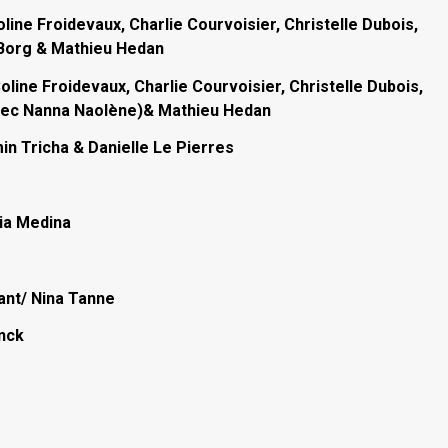
oline Froidevaux, Charlie Courvoisier, Christelle Dubois,
 Borg & Mathieu Hedan
oline Froidevaux, Charlie Courvoisier, Christelle Dubois,
avec Nanna Naolène)& Mathieu Hedan
in Tricha & Danielle Le Pierres
ia Medina
ant/ Nina Tanne
inck