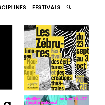
SCIPLINES
FESTIVALS
La