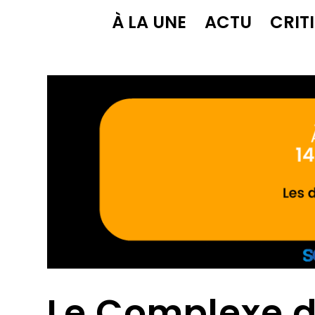
À LA UNE
ACTU
CRIT
Le Complexe d