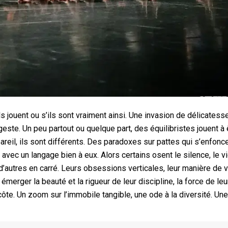
ls jouent ou s’ils sont vraiment ainsi. Une invasion de délicatess
este. Un peu partout ou quelque part, des équilibristes jouent à 
eil, ils sont différents. Des paradoxes sur pattes qui s’enfonc
vec un langage bien à eux. Alors certains osent le silence, le vi
 d’autres en carré. Leurs obsessions verticales, leur manière de v
émerger la beauté et la rigueur de leur discipline, la force de leu
 côte. Un zoom sur l’immobile tangible, une ode à la diversité. Une