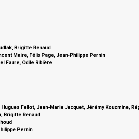
dlak, Brigitte Renaud
ncent Maire, Félix Page, Jean-Philippe Pernin
l Faure, Odile Ribière
d, Hugues Fellot, Jean-Marie Jacquet, Jérémy Kouzmine, Ré
, Brigitte Renaud
thoud
hilippe Pernin