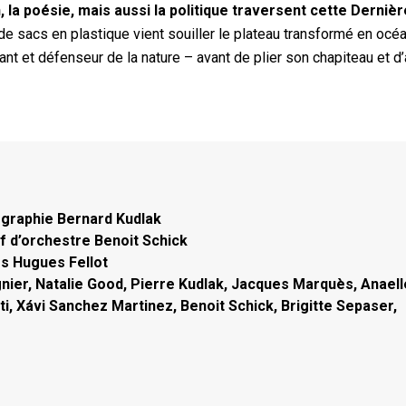
, la poésie, mais aussi la politique traversent cette Dernièr
 sacs en plastique vient souiller le plateau transformé en océa
t et défenseur de la nature – avant de plier son chapiteau et d’
nographie Bernard Kudlak
f d’orchestre Benoit Schick
rs Hugues Fellot
gnier, Natalie Good, Pierre Kudlak, Jacques Marquès, Anaell
i, Xávi Sanchez Martinez, Benoit Schick, Brigitte Sepaser,