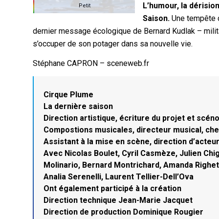
L’humour, la dérision
Petit
Saison.
Une tempête de
dernier message écologique de Bernard Kudlak – militan
s’occuper de son potager dans sa nouvelle vie.
Stéphane CAPRON – sceneweb.fr
Cirque Plume
La dernière saison
Direction artistique, écriture du projet et scé
Compostions musicales, directeur musical, che
Assistant à la mise en scène, direction d’acteu
Avec Nicolas Boulet, Cyril Casmèze, Julien Chi
Molinario, Bernard Montrichard, Amanda Righett
Analia Serenelli, Laurent Tellier-Dell’Ova
Ont également participé à la création
Direction technique Jean-Marie Jacquet
Direction de production Dominique Rougier