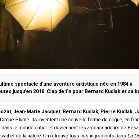
ltime spectacle d’une aventure artistique née en 1984 à
utes jusqu’en 2018. Clap de fin pour Bernard Kudlak et sa b
liozat
,
Jean-Marie Jacquet
,
Bernard Kudlak
,
Pierre Kudlak,
J
Cirque Plume. Ils inventent une nouvelle forme de cirque, en fron
nt dans le monde entier et deviennent les ambassadeurs de Besa
ravail et de la nature. On retrouve tous ces ingrédients dans
La De