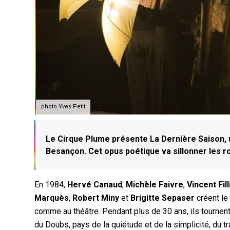
photo Yves Petit
Le Cirque Plume présente La Dernière Saison, u
Besançon. Cet opus poétique va sillonner les ro
En 1984,
Hervé Canaud
,
Michèle Faivre
,
Vincent Fil
Marquès
,
Robert Miny
et
Brigitte Sepaser
créent le 
comme au théâtre. Pendant plus de 30 ans, ils tourne
du Doubs, pays de la quiétude et de la simplicité, du t