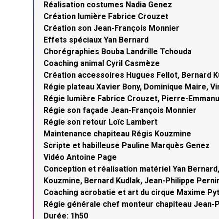
Réalisation costumes Nadia Genez
Création lumière Fabrice Crouzet
Création son Jean-François Monnier
Effets spéciaux Yan Bernard
Chorégraphies Bouba Landrille Tchouda
Coaching animal Cyril Casmèze
Création accessoires Hugues Fellot, Bernard Ku
Régie plateau Xavier Bony, Dominique Maire, Vi
Régie lumière Fabrice Crouzet, Pierre-Emmanue
Régie son façade Jean-François Monnier
Régie son retour Loïc Lambert
Maintenance chapiteau Régis Kouzmine
Scripte et habilleuse Pauline Marquès Genez
Vidéo Antoine Page
Conception et réalisation matériel Yan Bernar
Kouzmine, Bernard Kudlak, Jean-Philippe Pernin
Coaching acrobatie et art du cirque Maxime Py
Régie générale chef monteur chapiteau Jean-P
Durée: 1h50