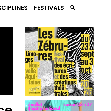
SCIPLINES
FESTIVALS
ce