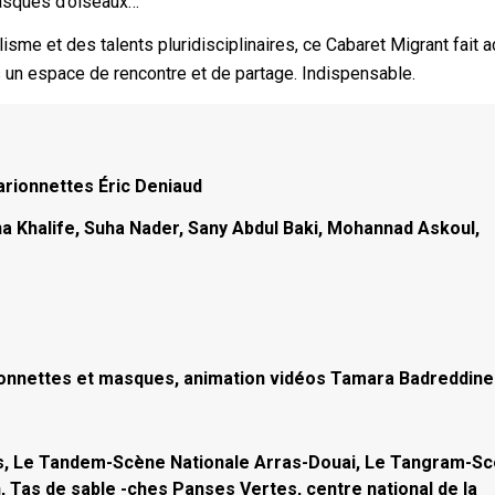
asques d’oiseaux…
isme et des talents pluridisciplinaires, ce Cabaret Migrant fait 
s un espace de rencontre et de partage. Indispensable.
rionnettes Éric Deniaud
a Khalife, Suha Nader, Sany Abdul Baki, Mohannad Askoul,
rionnettes et masques, animation vidéos Tamara Badreddine
s, Le Tandem-Scène Nationale Arras-Douai, Le Tangram-S
 Tas de sable -ches Panses Vertes, centre national de la