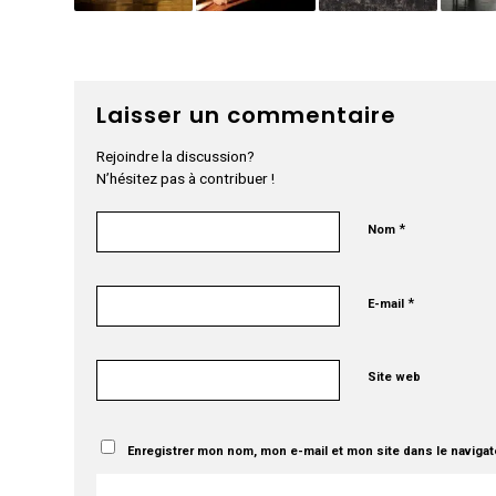
Laisser un commentaire
Rejoindre la discussion?
N’hésitez pas à contribuer !
*
Nom
*
E-mail
Site web
Enregistrer mon nom, mon e-mail et mon site dans le naviga