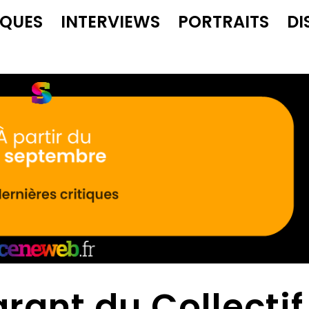
IQUES
INTERVIEWS
PORTRAITS
DI
rant du Collectif