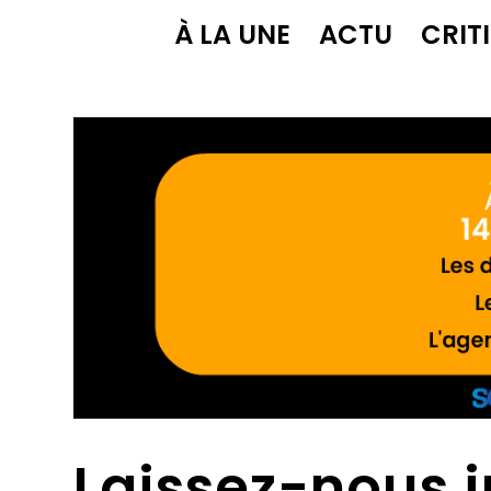
À LA UNE
ACTU
CRIT
Laissez-nous j