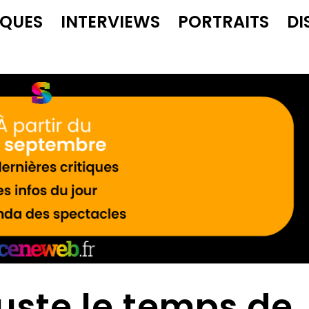
IQUES
INTERVIEWS
PORTRAITS
DI
uste le temps de