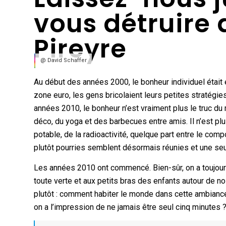
vous détruire
Pireyre
@ David Schaffer
Au début des années 2000, le bonheur individuel étai
zone euro, les gens bricolaient leurs petites stratégie
années 2010, le bonheur n’est vraiment plus le truc du
déco, du yoga et des barbecues entre amis. Il n’est plu
potable, de la radioactivité, quelque part entre le com
plutôt pourries semblent désormais réunies et une se
Les années 2010 ont commencé. Bien-sûr, on a toujours e
toute verte et aux petits bras des enfants autour de n
plutôt : comment habiter le monde dans cette ambiance
on a l’impression de ne jamais être seul cinq minutes