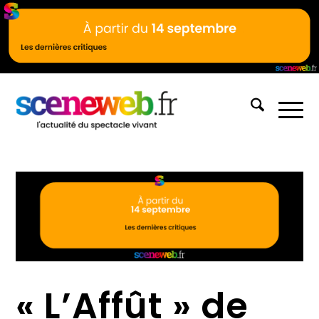
« L’Affût » de