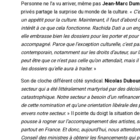
Personne ne l’a vu arriver, même pas
Jean-Marc Dum
privés partage la surprise du monde de la culture. «
C’e
un appétit pour la culture. Maintenant, il faut d’abor
intérêt à ce que cela fonctionne. Rachida Dati a un en
elle embrasse bien les dossiers pour les porter et pour
accompagné. Parce que l’exception culturelle, c’est 
contemporain, notamment sur les droits d’auteur, sur la 
peut être que ce n’est pas celle qu’on attendait, mais 
les dossiers qu’elle aura à traiter.
»
Son de cloche différent côté syndical.
Nicolas Dubou
secteur qui a été littéralement martyrisé par des dé
catastrophique. Notre secteur a besoin d’un refinanc
de cette nomination et qu’une orientation libérale des 
envers notre secteur.
» Il pointe du doigt la situation 
pousse à rogner sur l’accompagnement des artistes, 
partout en France. Et donc, aujourd’hui, nous attendons 
Conseil des ministres à obtenir les financements qui p