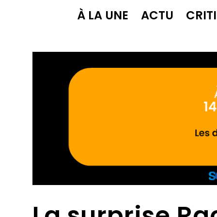
À LA UNE
ACTU
CRIT
La surprise Ra