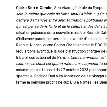
Claire Serre-Combe
, Secrétaire générale du Synptac
sera la même que celle de Rima Abdul-Malak.
(…) On s
derrière d’alliances entre deux formations politiques 
qui est pensé dans l’intérêt de la culture et des défis 
situation judiciaire de la nouvelle minsitre. Rachida Da
d’influence passif par personne investie d’un mandat él
Renault-Nissan, quand Carlos Ghosn en était le PDG. El
réquisitions avant que la juge d’instruction chargée d
tribunal correctionnel de Paris. «
Cette nomination est t
examen, ce choix est quand même très surprenant
» co
notamment sur l’accord du 27 octobre 2023 par rapport 
spectacle
.
Rachida Dati aura l’occasion de se plonger
ferme la semaine prochaine aux BIS à Nantes, les Bien