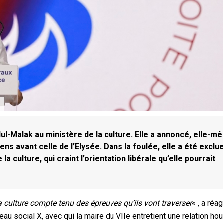
l-Malak au ministère de la culture. Elle a annoncé, elle-m
ens avant celle de l’Elysée. Dans la foulée, elle a été exclu
a culture, qui craint l’orientation libérale qu’elle pourrait
culture compte tenu des épreuves qu’ils vont traverser
« , a réag
au social X, avec qui la maire du VIIe entretient une relation ho