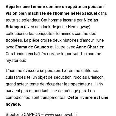
Appâter une femme comme on appâte un poisson :
vision bien machiste de l’homme hétérosexuel
dans
toute sa splendeur. Cet homme incarné par
Nicolas
Briançon
(avec son look de jeune Hemingway)
collectionne les conquêtes féminines comme des
trophées. La pièce croise deux histoires d’amour, l’une
avec
Emma de Caunes
et l’autre avec
Anne Charrier
.
Ces fondus enchaînés dresse le portrait d’un homme
mystérieux.
L’homme éviscère un poisson. La femme enfile ses
cuissardes tel un objet de séduction. Nicolas Briançon,
grand acteur, tente de récupérer les spectateurs . Il n’y
parvient pas et pourtant il ne se ménage pas. Les
comédiennes sont transparentes.
Cette rivière est une
noyade.
Stéphane CAPRON – www.sceneweb.fr