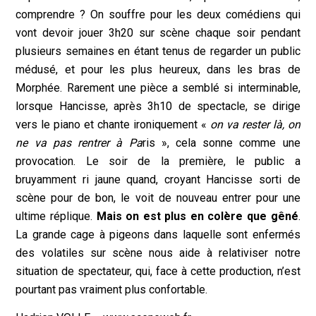
comprendre ? On souffre pour les deux comédiens qui
vont devoir jouer 3h20 sur scène chaque soir pendant
plusieurs semaines en étant tenus de regarder un public
médusé, et pour les plus heureux, dans les bras de
Morphée. Rarement une pièce a semblé si interminable,
lorsque Hancisse, après 3h10 de spectacle, se dirige
vers le piano et chante ironiquement «
on va rester là, on
ne va pas rentrer à Pa
ris », cela sonne comme une
provocation. Le soir de la première, le public a
bruyamment ri jaune quand, croyant Hancisse sorti de
scène pour de bon, le voit de nouveau entrer pour une
ultime réplique.
Mais on est plus en colère que gêné
.
La grande cage à pigeons dans laquelle sont enfermés
des volatiles sur scène nous aide à relativiser notre
situation de spectateur, qui, face à cette production, n’est
pourtant pas vraiment plus confortable.