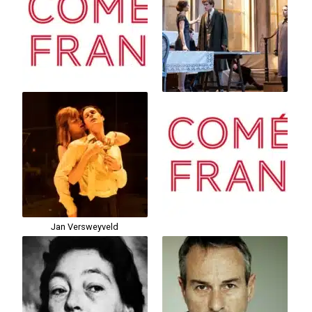
Jan Versweyveld