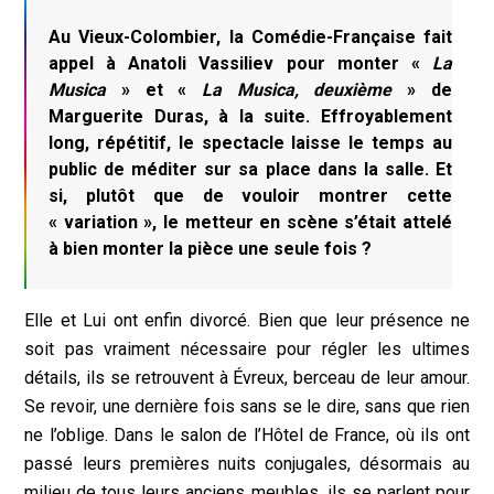
Au Vieux-Colombier, la Comédie-Française fait
appel à Anatoli Vassiliev pour monter «
La
Musica
» et «
La Musica, deuxième
» de
Marguerite Duras, à la suite. Effroyablement
long, répétitif, le spectacle laisse le temps au
public de méditer sur sa place dans la salle. Et
si, plutôt que de vouloir montrer cette
« variation », le metteur en scène s’était attelé
à bien monter la pièce une seule fois ?
Elle et Lui ont enfin divorcé. Bien que leur présence ne
soit pas vraiment nécessaire pour régler les ultimes
détails, ils se retrouvent à Évreux, berceau de leur amour.
Se revoir, une dernière fois sans se le dire, sans que rien
ne l’oblige. Dans le salon de l’Hôtel de France, où ils ont
passé leurs premières nuits conjugales, désormais au
milieu de tous leurs anciens meubles, ils se parlent pour