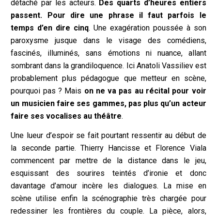
détaché par les acteurs.
Des quarts d’heures entiers
passent. Pour dire une phrase il faut parfois le
temps d’en dire cinq
. Une exagération poussée à son
paroxysme jusque dans le visage des comédiens,
fascinés, illuminés, sans émotions ni nuance, allant
sombrant dans la grandiloquence. Ici Anatoli Vassiliev est
probablement plus pédagogue que metteur en scène,
pourquoi pas ? Mais
on ne va pas au récital pour voir
un musicien faire ses gammes, pas plus qu’un acteur
faire ses vocalises au théâtre
.
Une lueur d’espoir se fait pourtant ressentir au début de
la seconde partie. Thierry Hancisse et Florence Viala
commencent par mettre de la distance dans le jeu,
esquissant des sourires teintés d’ironie et donc
davantage d’amour incère les dialogues. La mise en
scène utilise enfin la scénographie très chargée pour
redessiner les frontières du couple. La pièce, alors,