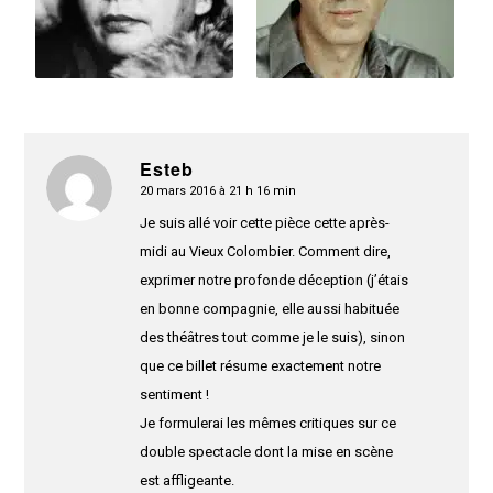
Esteb
20 mars 2016 à 21 h 16 min
dit
:
Je suis allé voir cette pièce cette après-
midi au Vieux Colombier. Comment dire,
exprimer notre profonde déception (j’étais
en bonne compagnie, elle aussi habituée
des théâtres tout comme je le suis), sinon
que ce billet résume exactement notre
sentiment !
Je formulerai les mêmes critiques sur ce
double spectacle dont la mise en scène
est affligeante.