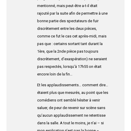
mentionné, mais peut-être a-t-il était
rajouté par la suite afin de permettre à une
bonne partie des spectateurs de fuir
discrètement entre les deux pièces,
comme ce fut le cas cet après-midi, mais
pas que : certains sortant tant durant la
1ère, que la 2nde pièce pas toujours
discrètement, d’exaspération) ne seraient
pas respectés, lorsqu’à 17h55 on était
encore loin de la fin…
Et les applaudissements… comment dire…
étaient plus que mesurés, au point que les
comédiens ont semblé hésiter à venir
saluer, de peur de revenir sur scène sans
qu’aucun applaudissement ne retentisse
dans la salle. A tout le moins, je n’ai – si
mon explication n’est pas la bonne –