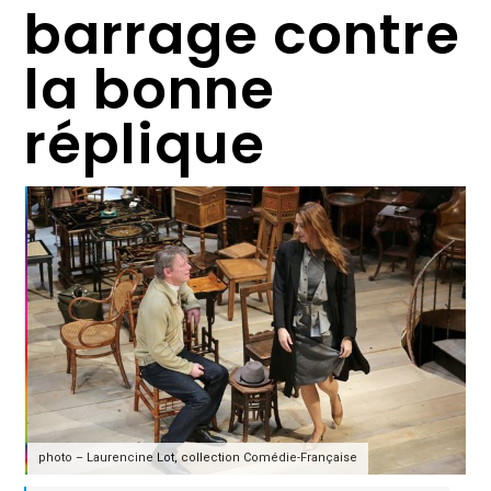
barrage contre
la bonne
réplique
photo – Laurencine Lot, collection Comédie-Française