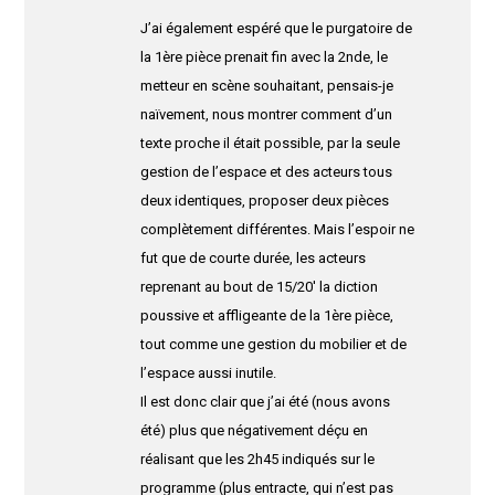
J’ai également espéré que le purgatoire de
la 1ère pièce prenait fin avec la 2nde, le
metteur en scène souhaitant, pensais-je
naïvement, nous montrer comment d’un
texte proche il était possible, par la seule
gestion de l’espace et des acteurs tous
deux identiques, proposer deux pièces
complètement différentes. Mais l’espoir ne
fut que de courte durée, les acteurs
reprenant au bout de 15/20′ la diction
poussive et affligeante de la 1ère pièce,
tout comme une gestion du mobilier et de
l’espace aussi inutile.
Il est donc clair que j’ai été (nous avons
été) plus que négativement déçu en
réalisant que les 2h45 indiqués sur le
programme (plus entracte, qui n’est pas