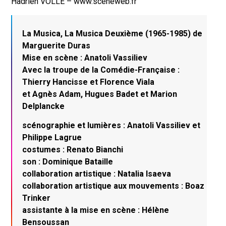
Hadrien VOLLE – www.sceneweb.fr
La Musica, La Musica Deuxième (1965-1985) de
Marguerite Duras
Mise en scène : Anatoli Vassiliev
Avec la troupe de la Comédie-Française :
Thierry Hancisse et Florence Viala
et Agnès Adam, Hugues Badet et Marion
Delplancke
scénographie et lumières : Anatoli Vassiliev et
Philippe Lagrue
costumes : Renato Bianchi
son : Dominique Bataille
collaboration artistique : Natalia Isaeva
collaboration artistique aux mouvements : Boaz
Trinker
assistante à la mise en scène : Hélène
Bensoussan