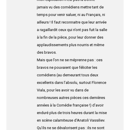
jamais vu des comédiens mettre tant de
temps pour venir saluer, ni au Français, ni
ailleurs ! Il faut reconnaitre que leur arrivée
a ragaillardit ceux qui n’ont pas fuit la salle
à la fin de la pièce, pour leur donner des
applaudissements plus nourris et même
des bravos.
Mais que l’on ne se méprenne pas : ces
bravos ne pouvaient que féliciter les
comédiens (au demeurant tous deux
excellents dans l’absolu, surtout Florence
Viala, pour les avoir vu dans de
nombreuses autres pièces ces dernières
années à la Comédie française !) d’avoir
enduré plus de trois heures durant la mise
en scène calamiteuse d’Anatoli Vassiliev.
Qu’ils ne se dévalorisent pas : ils ne sont