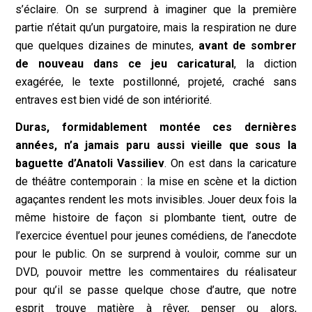
s’éclaire. On se surprend à imaginer que la première
partie n’était qu’un purgatoire, mais la respiration ne dure
que quelques dizaines de minutes,
avant de sombrer
de nouveau dans ce jeu caricatural
, la diction
exagérée, le texte postillonné, projeté, craché sans
entraves est bien vidé de son intériorité.
Duras, formidablement montée ces dernières
années, n’a jamais paru aussi vieille que sous la
baguette d’Anatoli Vassiliev
. On est dans la caricature
de théâtre contemporain : la mise en scène et la diction
agaçantes rendent les mots invisibles. Jouer deux fois la
même histoire de façon si plombante tient, outre de
l’exercice éventuel pour jeunes comédiens, de l’anecdote
pour le public. On se surprend à vouloir, comme sur un
DVD, pouvoir mettre les commentaires du réalisateur
pour qu’il se passe quelque chose d’autre, que notre
esprit trouve matière à rêver, penser ou alors,