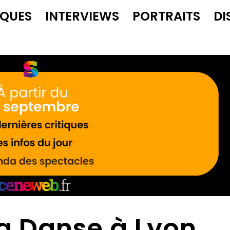
IQUES
INTERVIEWS
PORTRAITS
DI
la Danse à Lyon