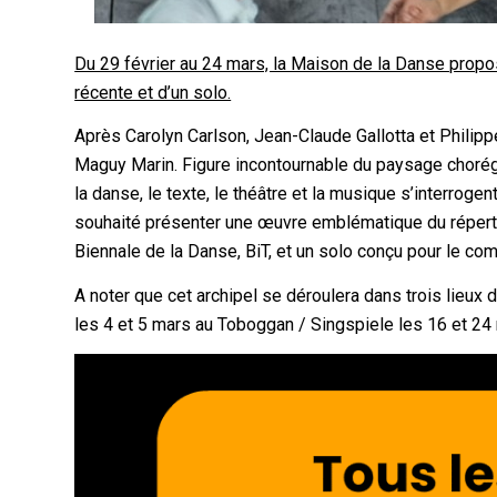
Du 29 février au 24 mars, la Maison de la Danse prop
récente et d’un solo.
Après Carolyn Carlson, Jean-Claude Gallotta et Philip
Maguy Marin. Figure incontournable du paysage choré
la danse, le texte, le théâtre et la musique s’interrog
souhaité présenter une œuvre emblématique du répertoi
Biennale de la Danse, BiT, et un solo conçu pour le c
A noter que cet archipel se déroulera dans trois lieux 
les 4 et 5 mars au Toboggan / Singspiele les 16 et 24 m