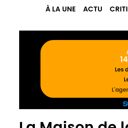
À LA UNE
ACTU
CRIT
La Maison de 