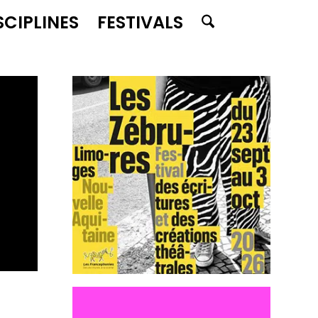
SCIPLINES
FESTIVALS