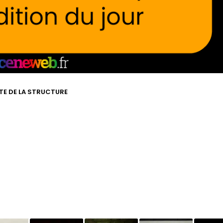
ITE DE LA STRUCTURE