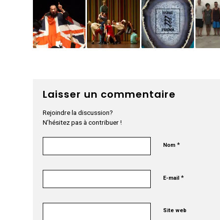
Laisser un commentaire
Rejoindre la discussion?
N’hésitez pas à contribuer !
*
Nom
*
E-mail
Site web