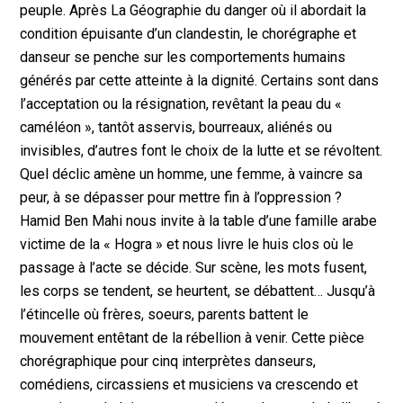
peuple. Après La Géographie du danger où il abordait la
condition épuisante d’un clandestin, le chorégraphe et
danseur se penche sur les comportements humains
générés par cette atteinte à la dignité. Certains sont dans
l’acceptation ou la résignation, revêtant la peau du «
caméléon », tantôt asservis, bourreaux, aliénés ou
invisibles, d’autres font le choix de la lutte et se révoltent.
Quel déclic amène un homme, une femme, à vaincre sa
peur, à se dépasser pour mettre fin à l’oppression ?
Hamid Ben Mahi nous invite à la table d’une famille arabe
victime de la « Hogra » et nous livre le huis clos où le
passage à l’acte se décide. Sur scène, les mots fusent,
les corps se tendent, se heurtent, se débattent… Jusqu’à
l’étincelle où frères, soeurs, parents battent le
mouvement entêtant de la rébellion à venir. Cette pièce
chorégraphique pour cinq interprètes danseurs,
comédiens, circassiens et musiciens va crescendo et