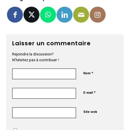
Laisser un commentaire
Rejoindre la discussion?
N’hésitez pas à contribuer !
*
Nom
*
E-mail
Site web