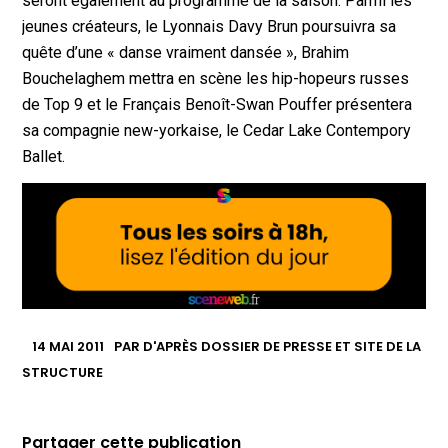
seront également au programme de la saison. Parmi les
jeunes créateurs, le Lyonnais Davy Brun poursuivra sa
quête d’une « danse vraiment dansée », Brahim
Bouchelaghem mettra en scène les hip-hopeurs russes
de Top 9 et le Français Benoît-Swan Pouffer présentera
sa compagnie new-yorkaise, le Cedar Lake Contempory
Ballet.
14 MAI 2011
PAR
D'APRÈS DOSSIER DE PRESSE ET SITE DE LA
STRUCTURE
Partager cette publication