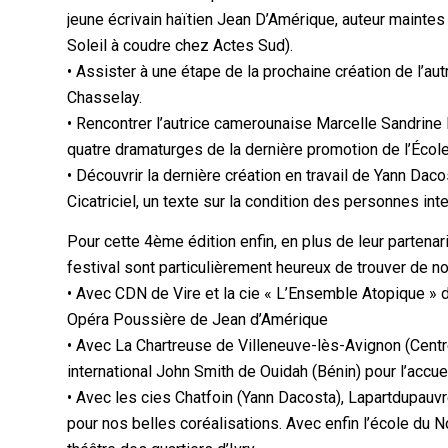
jeune écrivain haïtien Jean D’Amérique, auteur mainte
Soleil à coudre chez Actes Sud).
• Assister à une étape de la prochaine création de l’a
Chasselay.
• Rencontrer l’autrice camerounaise Marcelle Sandrin
quatre dramaturges de la dernière promotion de l’École 
• Découvrir la dernière création en travail de Yann Dacos
Cicatriciel, un texte sur la condition des personnes int
Pour cette 4ème édition enfin, en plus de leur partena
festival sont particulièrement heureux de trouver de no
• Avec CDN de Vire et la cie « L’Ensemble Atopique » d
Opéra Poussière de Jean d’Amérique
• Avec La Chartreuse de Villeneuve-lès-Avignon (Centre
international John Smith de Ouidah (Bénin) pour l’accue
• Avec les cies Chatfoin (Yann Dacosta), Lapartdupau
pour nos belles coréalisations. Avec enfin l’école du 