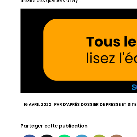
théâtre des quartiers d’Ivry…
16 AVRIL 2022
PAR
D'APRÈS DOSSIER DE PRESSE ET SIT
Partager cette publication