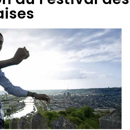
aises