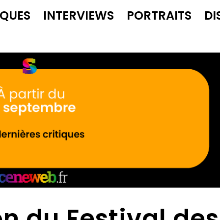
IQUES
INTERVIEWS
PORTRAITS
DI
n du Festival des