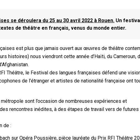
ses se déroulera du 25 au 30 avril 2022 à Rouen.
Un festiva
textes de théâtre en français, venus du monde entier.
ançaises est plus que jamais ouvert aux œuvres de théâtre conte
leurs histoires) nous viendront cette année d’Haïti, du Cameroun, 
’Afghanistan.
 RFI Théâtre, le Festival des langues françaises défend une visio
ncophones de l’étranger et artistes de nationalité française ont to
a métropole sont l’occasion de nombreuses expériences et
 des rencontres inédites, à des étapes de travail vers de futures
n de :
isbach sur Opéra Poussière, pièce lauréate du Prix RFI Théâtre 2