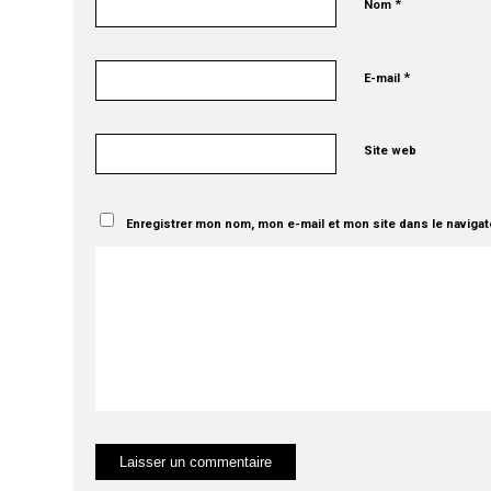
*
Nom
*
E-mail
Site web
Enregistrer mon nom, mon e-mail et mon site dans le naviga