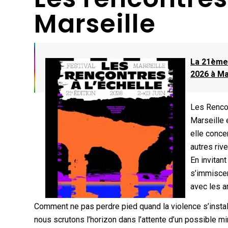
Marseille
La 21ème 
2026 à Ma
Les Renco
Marseille 
elle conce
autres riv
En invitan
s’immiscer
avec les 
Comment ne pas perdre pied quand la violence s’install
nous scrutons l’horizon dans l’attente d’un possible mi