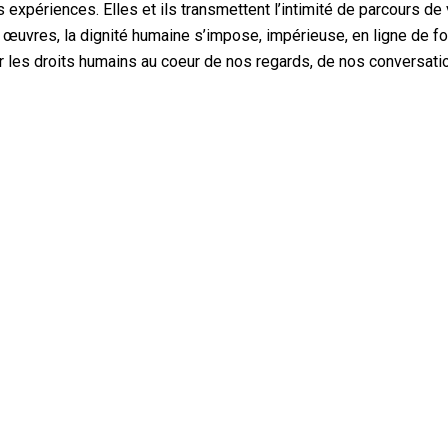
 expériences. Elles et ils transmettent l’intimité de parcours de 
s œuvres, la dignité humaine s’impose, impérieuse, en ligne de fo
r les droits humains au coeur de nos regards, de nos conversati