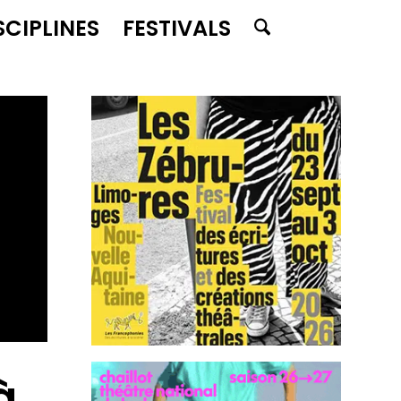
SCIPLINES
FESTIVALS
à