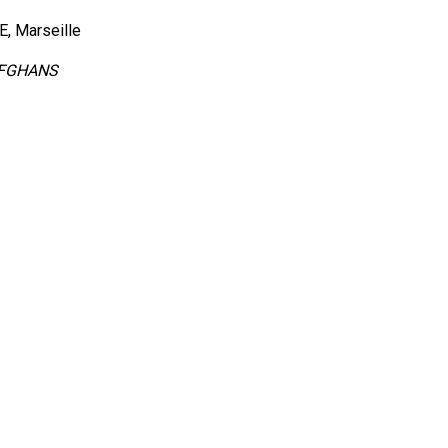
E, Marseille
AFGHANS