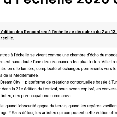
édition des Rencontres à l’échelle se déroulera du 2 au 13 
rseille
.
ntres à l’échelle se vivent comme une chambre d’écho du monde
en est sans doute l’une des résonances les plus fortes. Ville-fro
ntre en elle lumière, complexité et échanges permanents vers l
es de la Méditerranée.
t Dream City – plateforme de créations contextuelles basée à Tun
 dans la 21e édition du festival, nous avons exploré, en convers
artistes, des préoccupations communes.
e, quand l’obscurité gagne du terrain, quand les repères vacillen
rage ? Sans détour, les artistes qui composent cette édition offr