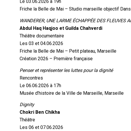
Le 03.06.2026 à 19h
Friche la Belle de Mai – Studio marseille objectif Dans
WANDERER, UNE LARME ÉCHAPPÉE DES FLEUVES 
Abdul Haq Haqjoo et Guilda Chahverdi
Théâtre documentaire
Les 03 et 04.06.2026
Friche la Belle de Mai – Petit plateau, Marseille
Création 2026 – Première française
Penser et représenter les luttes pour la dignité
Rencontres
Le 06.06.2026 à 17h
Musée d’histoire de la Ville de Marseille, Marseille
Dignity
Chokri Ben Chikha
Théâtre
Les 06 et 07.06.2026