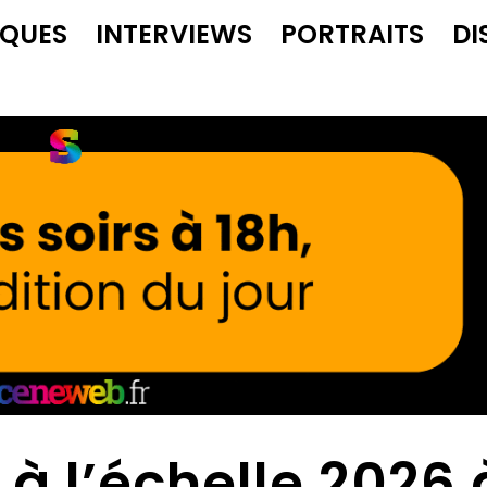
IQUES
INTERVIEWS
PORTRAITS
DI
 à l’échelle 2026 