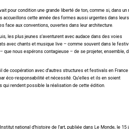
ait pour condition une grande liberté de ton, comme si, dans u
us accueillons cette année des formes aussi urgentes dans leur
 face aux conventions, ouvertes dans leur architecture.
uis, les plus jeunes s’aventurent avec audace dans des voies
rmats avec chants et musique live – comme souvent dans le festiv
e – que nous espérons contagieuse – de se projeter, ensemble, 
il de coopération avec d’autres structures et festivals en France
r éco-responsabilité et nécessité. Qu’elles et ils en soient
 qui rendent possible la réalisation de cette édition.
Institut national d’histoire de l’art, publiée dans Le Monde, le 15 