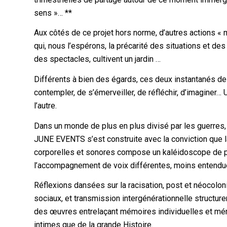
sens »… **
Aux côtés de ce projet hors norme, d’autres actions « 
qui, nous l’espérons, la précarité des situations et des 
des spectacles, cultivent un jardin …
Différents à bien des égards, ces deux instantanés de 
contempler, de s’émerveiller, de réfléchir, d’imaginer…
l’autre.
Dans un monde de plus en plus divisé par les guerres,
JUNE EVENTS s’est construite avec la conviction que l
corporelles et sonores compose un kaléidoscope de p
l’accompagnement de voix différentes, moins entendu
Réflexions dansées sur la racisation, post et néocolon
sociaux, et transmission intergénérationnelle structur
des œuvres entrelaçant mémoires individuelles et mémoi
intimes que de la grande Histoire.