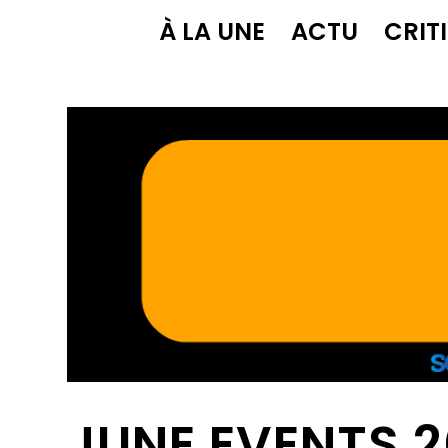
À LA UNE
ACTU
CRIT
JUNE EVENTS 