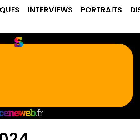
IQUES
INTERVIEWS
PORTRAITS
DI
2024