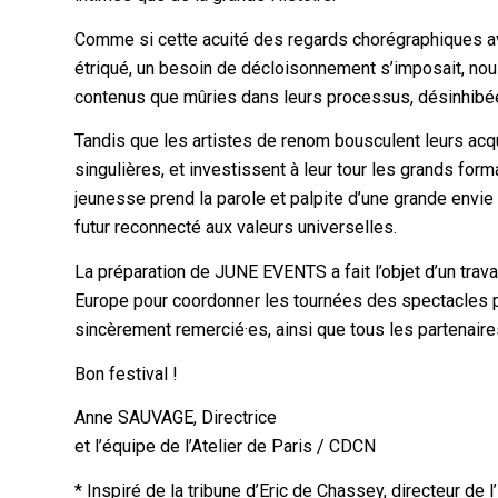
Comme si cette acuité des regards chorégraphiques av
étriqué, un besoin de décloisonnement s’imposait, no
contenus que mûries dans leurs processus, désinhibées
Tandis que les artistes de renom bousculent leurs acq
singulières, et investissent à leur tour les grands fo
jeunesse prend la parole et palpite d’une grande envi
futur reconnecté aux valeurs universelles.
La préparation de JUNE EVENTS a fait l’objet d’un trava
Europe pour coordonner les tournées des spectacles pa
sincèrement remercié·es, ainsi que tous les partenaires
Bon festival !
Anne SAUVAGE, Directrice
et l’équipe de l’Atelier de Paris / CDCN
* Inspiré de la tribune d’Eric de Chassey, directeur de l’