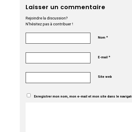
Laisser un commentaire
Rejoindre la discussion?
N’hésitez pas à contribuer !
*
Nom
*
E-mail
Site web
Enregistrer mon nom, mon e-mail et mon site dans le naviga