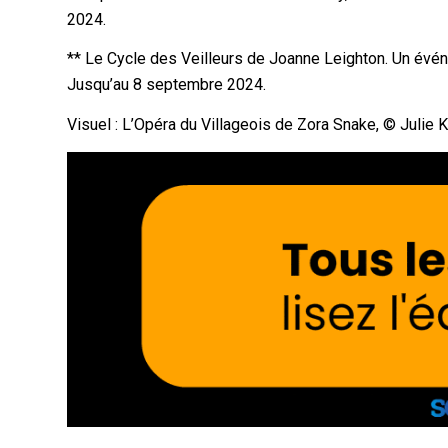
2024.
** Le Cycle des Veilleurs de Joanne Leighton. Un évé
Jusqu’au 8 septembre 2024.
Visuel : L’Opéra du Villageois de Zora Snake, ©️ Julie 