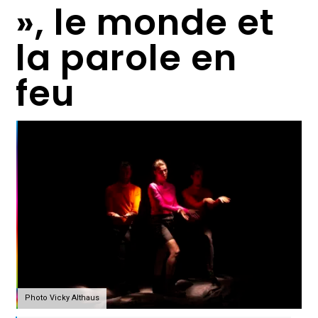
», le monde et
la parole en
feu
Photo Vicky Althaus