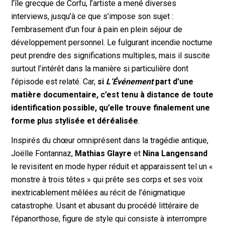
l’île grecque de Corfu, l’artiste a mené diverses
interviews, jusqu’à ce que s’impose son sujet :
l’embrasement d’un four à pain en plein séjour de
développement personnel. Le fulgurant incendie nocturne
peut prendre des significations multiples, mais il suscite
surtout l’intérêt dans la manière si particulière dont
l’épisode est relaté. Car,
si
L’Événement
part d’une
matière documentaire, c’est tenu à distance de toute
identification possible, qu’elle trouve finalement une
forme plus stylisée et déréalisée
.
Inspirés du chœur omniprésent dans la tragédie antique,
Joëlle Fontannaz,
Mathias Glayre
et
Nina Langensand
le revisitent en mode hyper réduit et apparaissent tel un «
monstre à trois têtes » qui prête ses corps et ses voix
inextricablement mêlées au récit de l’énigmatique
catastrophe. Usant et abusant du procédé littéraire de
l’épanorthose, figure de style qui consiste à interrompre