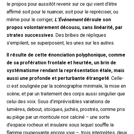
le propos pour aussitôt revenir sur ce qui vient d’être
affirmé soit pour le nuancer, soit pour le repréciser, ou
même pour le corriger,
L’Événement
déroule son
propos volontairement décousu, sans linéarité, par
strates successives
. Des bribes de répliques
s’empilent, se superposent, les unes sur les autres.
Il résulte de cette énonciation polyphonique, comme
de sa profération frontale et heurtée, un brin de
systématisme rendant la représentation étale, mais
aussi une profonde et perturbante étrangeté
. Celle-
ci est soulignée par la scénographie minimale, la mise en
scène, et par un traitement des corps aussi singulier que
celui des voix. Sous d’imprévisibles variations de
lumières, debout, stoïques, juchés, prostrés, comme pris
au piège par un monticule noir calciné – une sorte
d’espace rocheux et insulaire sous lequel souffle la
flamme rougeoyante encore vive –, trois interprètes, deux