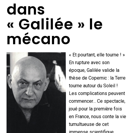
dans
« Galilée » le
mécano
« Et pourtant, elle tourne ! »
En rupture avec son
époque, Galilée valide la
thèse de Copernic : la Terre
tourne autour du Soleil !
Les complications peuvent
commencer… Ce spectacle,
joué pour la première fois
en France, nous conte la vie
tumultueuse de cet
immense scientifique,