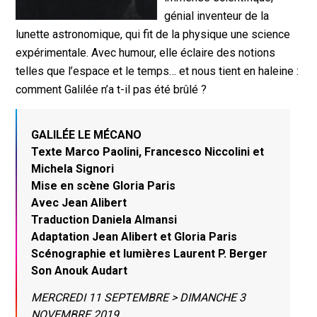
génial inventeur de la
lunette astronomique, qui fit de la physique une science
expérimentale. Avec humour, elle éclaire des notions
telles que l’espace et le temps… et nous tient en haleine :
comment Galilée n’a t-il pas été brûlé ?
GALILÉE LE MÉCANO
Texte Marco Paolini, Francesco Niccolini et
Michela Signori
Mise en scène Gloria Paris
Avec Jean Alibert
Traduction Daniela Almansi
Adaptation Jean Alibert et Gloria Paris
Scénographie et lumières Laurent P. Berger
Son Anouk Audart
MERCREDI 11 SEPTEMBRE > DIMANCHE 3
NOVEMBRE 2019