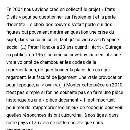
En 2004 nous avions créé en collectif le projet « Etats
Civils » pour se questionner sur l’isolement et la perte
d’identité. Le choix des œuvres s’était porté sur des
figures qui pouvaient mettre en question une crise du
sujet, dans sa collision en tant qu’individu avec l’espace
social. (…) Peter Handke a 23 ans quand il écrit « Outrage
au public » en 1967, comme un cow-boy insolent, il a une
vraie volonté de chambouler les codes de la
représentation, de questionner la place de ceux qui
regardent, leur faculté de jugement. Une vraie provocation
pour l’époque, un « ovni ». (…) Monter cette pièce en 2010
n’est pas simple si l’on ne souhaite pas en faire une pièce
historique ou une « pièce document ». Il est important
pour moi de m’approprier les enjeux de l’époque pour voir
quelles résonances ils ont aujourd’hui, à nos âges, dans
notre pays et au sein de cette société que nous