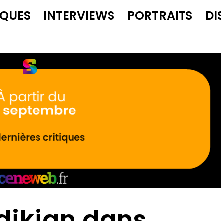
IQUES
INTERVIEWS
PORTRAITS
DI
dikian dans