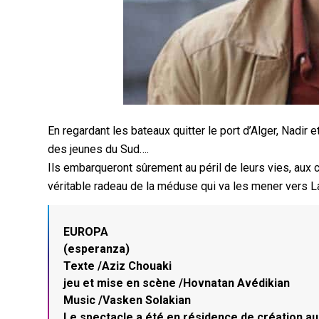
En regardant les bateaux quitter le port d’Alger, Nadir 
des jeunes du Sud….
Ils embarqueront sûrement au péril de leurs vies, aux c
véritable radeau de la méduse qui va les mener vers
EUROPA
(esperanza)
Texte /Aziz Chouaki
jeu et mise en scène /Hovnatan Avédikian
Music /Vasken Solakian
Le spectacle a été en résidence de création au