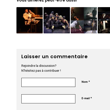
Vous aimerez peut-être aussi
Laisser un commentaire
Rejoindre la discussion?
N’hésitez pas à contribuer !
*
Nom
*
E-mail