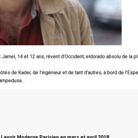
et Jamel, 14 et 12 ans, rêvent d’Occident, eldorado absolu de la p
ôtés de Kader, de l’ingénieur et de tant d’autres, à bord de l’Esp
 Lampedusa…
 Lavoir Moderne Parisien en mars et avril 2018.