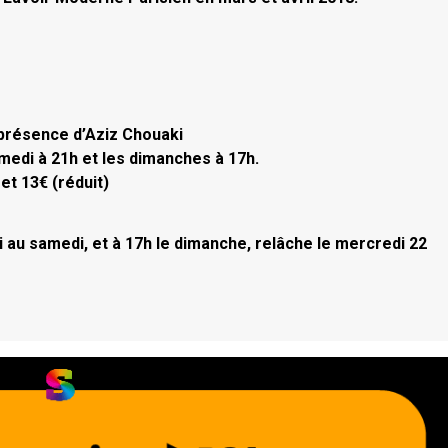
 présence d’Aziz Chouaki
amedi à 21h et les dimanches à 17h.
 et 13€ (réduit)
 au samedi, et à 17h le dimanche, relâche le mercredi 22