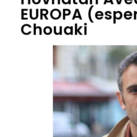
EUROPA (esper
Chouaki