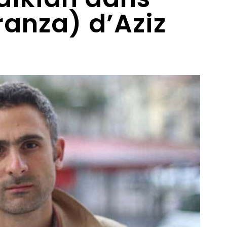
anza) d’Aziz