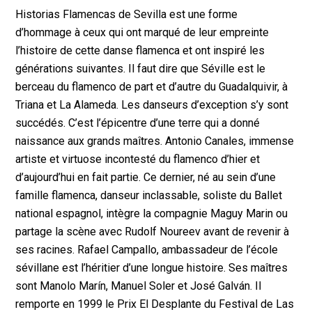
Historias Flamencas de Sevilla est une forme
d’hommage à ceux qui ont marqué de leur empreinte
l’histoire de cette danse flamenca et ont inspiré les
générations suivantes. Il faut dire que Séville est le
berceau du flamenco de part et d’autre du Guadalquivir, à
Triana et La Alameda. Les danseurs d’exception s’y sont
succédés. C’est l’épicentre d’une terre qui a donné
naissance aux grands maîtres. Antonio Canales, immense
artiste et virtuose incontesté du flamenco d’hier et
d’aujourd’hui en fait partie. Ce dernier, né au sein d’une
famille flamenca, danseur inclassable, soliste du Ballet
national espagnol, intègre la compagnie Maguy Marin ou
partage la scène avec Rudolf Noureev avant de revenir à
ses racines. Rafael Campallo, ambassadeur de l’école
sévillane est l’héritier d’une longue histoire. Ses maîtres
sont Manolo Marín, Manuel Soler et José Galván. Il
remporte en 1999 le Prix El Desplante du Festival de Las