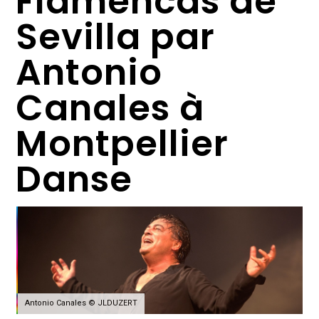
Flamencas de
Sevilla par
Antonio
Canales à
Montpellier
Danse
Antonio Canales © JLDUZERT