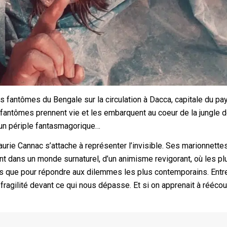
 fantômes du Bengale sur la circulation à Dacca, capitale du pay
es fantômes prennent vie et les embarquent au coeur de la jungle 
un périple fantasmagorique…
aurie Cannac s’attache à représenter l’invisible. Ses marionnettes
t dans un monde surnaturel, d’un animisme revigorant, où les pl
s que pour répondre aux dilemmes les plus contemporains. Entr
 fragilité devant ce qui nous dépasse. Et si on apprenait à réécou