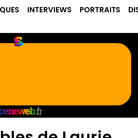
IQUES
INTERVIEWS
PORTRAITS
DI
ibles de Laurie