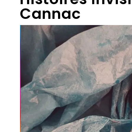
Cannac