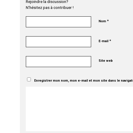
Rejoindre la discussion?
N’hésitez pas à contribuer !
*
Nom
*
E-mail
Site web
Enregistrer mon nom, mon e-mail et mon site dans le naviga