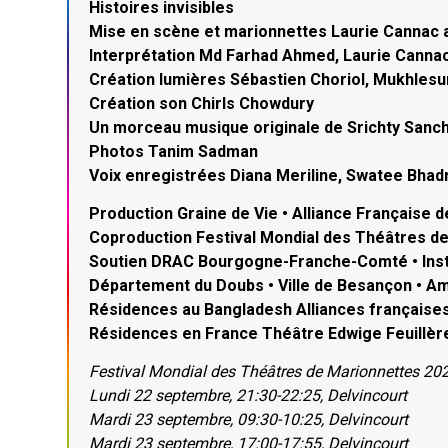
Histoires invisibles
Mise en scène et marionnettes Laurie Cannac 
Interprétation Md Farhad Ahmed, Laurie Canna
Création lumières Sébastien Choriol, Mukhles
Création son Chirls Chowdury
Un morceau musique originale de Srichty San
Photos Tanim Sadman
Voix enregistrées Diana Meriline, Swatee Bhad
Production Graine de Vie • Alliance Française 
Coproduction Festival Mondial des Théâtres de
Soutien DRAC Bourgogne-Franche-Comté • Insti
Département du Doubs • Ville de Besançon • 
Résidences au Bangladesh Alliances française
Résidences en France Théâtre Edwige Feuillère
Festival Mondial des Théâtres de Marionnettes 20
Lundi 22 septembre, 21:30-22:25, Delvincourt
Mardi 23 septembre, 09:30-10:25, Delvincourt
Mardi 23 septembre, 17:00-17:55, Delvincourt