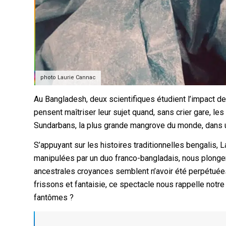
photo Laurie Cannac
Au Bangladesh, deux scientifiques étudient l’impact des
pensent maîtriser leur sujet quand, sans crier gare, l
Sundarbans, la plus grande mangrove du monde, dans 
S’appuyant sur les histoires traditionnelles bengalis, L
manipulées par un duo franco-bangladais, nous plongen
ancestrales croyances semblent n’avoir été perpétuée
frissons et fantaisie, ce spectacle nous rappelle notre
fantômes ?