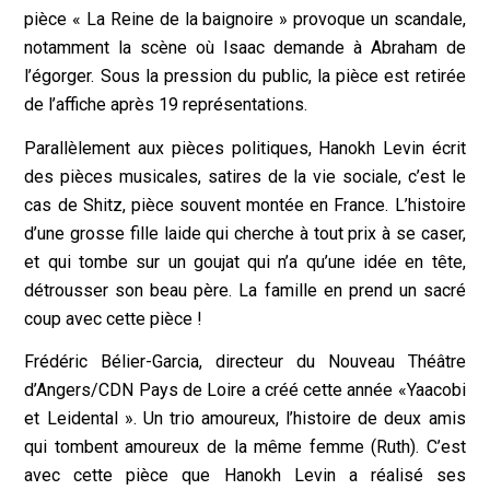
pièce « La Reine de la baignoire » provoque un scandale,
notamment la scène où Isaac demande à Abraham de
l’égorger. Sous la pression du public, la pièce est retirée
de l’affiche après 19 représentations.
Parallèlement aux pièces politiques, Hanokh Levin écrit
des pièces musicales, satires de la vie sociale, c’est le
cas de Shitz, pièce souvent montée en France. L’histoire
d’une grosse fille laide qui cherche à tout prix à se caser,
et qui tombe sur un goujat qui n’a qu’une idée en tête,
détrousser son beau père. La famille en prend un sacré
coup avec cette pièce !
Frédéric Bélier-Garcia, directeur du Nouveau Théâtre
d’Angers/CDN Pays de Loire a créé cette année «Yaacobi
et Leidental ». Un trio amoureux, l’histoire de deux amis
qui tombent amoureux de la même femme (Ruth). C’est
avec cette pièce que Hanokh Levin a réalisé ses