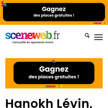
Hanokh Lévin,