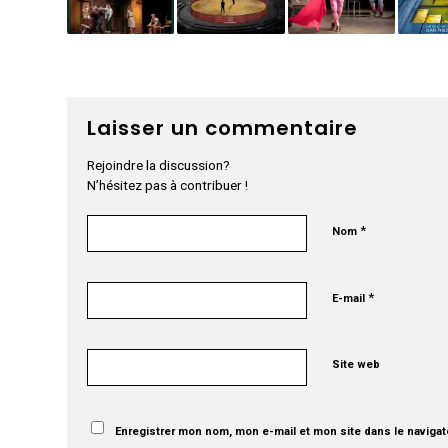
Laisser un commentaire
Rejoindre la discussion?
N’hésitez pas à contribuer !
*
Nom
*
E-mail
Site web
Enregistrer mon nom, mon e-mail et mon site dans le naviga