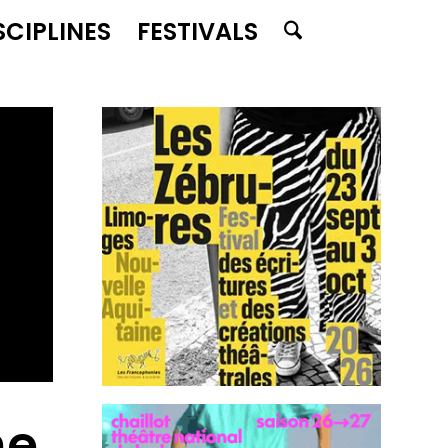
SCIPLINES
FESTIVALS
ne