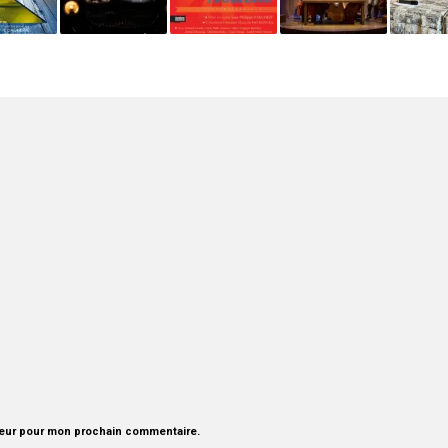
teur pour mon prochain commentaire.