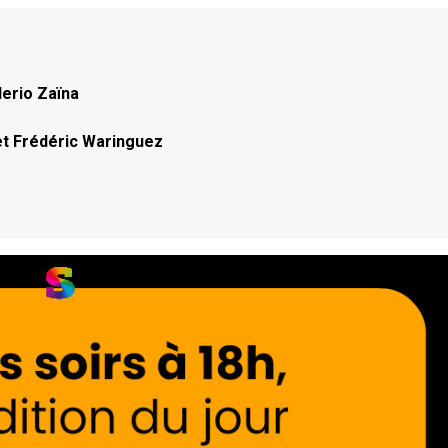
erio Zaïna
 et Frédéric Waringuez