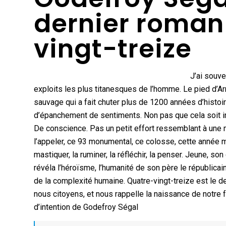
dernier roman
vingt-treize
J’ai souve
exploits les plus titanesques de l’homme. Le pied d’Ar
sauvage qui a fait chuter plus de 1200 années d’histoi
d’épanchement de sentiments. Non pas que cela soit inin
De conscience. Pas un petit effort ressemblant à une m
l’appeler, ce 93 monumental, ce colosse, cette année m
mastiquer, la ruminer, la réfléchir, la penser. Jeune, so
révéla l’héroïsme, l’humanité de son père le républicai
de la complexité humaine. Quatre-vingt-treize est le 
nous citoyens, et nous rappelle la naissance de notre fra
d’intention de Godefroy Ségal