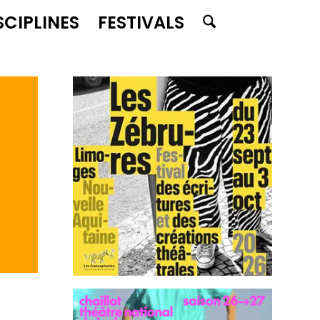
SCIPLINES
FESTIVALS
e