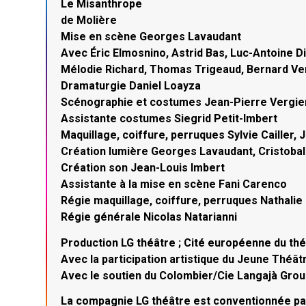
Le Misanthrope
de Molière
Mise en scène Georges Lavaudant
Avec Éric Elmosnino, Astrid Bas, Luc-Antoine D
Mélodie Richard, Thomas Trigeaud, Bernard Ve
Dramaturgie Daniel Loayza
Scénographie et costumes Jean-Pierre Vergie
Assistante costumes Siegrid Petit-Imbert
Maquillage, coiffure, perruques Sylvie Cailler,
Création lumière Georges Lavaudant, Cristobal
Création son Jean-Louis Imbert
Assistante à la mise en scène Fani Carenco
Régie maquillage, coiffure, perruques Nathalie
Régie générale Nicolas Natarianni
Production LG théâtre ; Cité européenne du thé
Avec la participation artistique du Jeune Théât
Avec le soutien du Colombier/Cie Langajà Grou
La compagnie LG théâtre est conventionnée par 