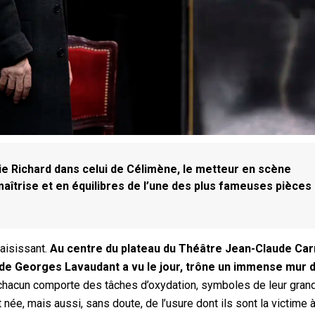
die Richard dans celui de Célimène, le metteur en scène
îtrise et en équilibres de l’une des plus fameuses pièces
saisissant.
Au centre du plateau du Théâtre Jean-Claude Car
de Georges Lavaudant a vu le jour, trône un immense mur 
, chacun comporte des tâches d’oxydation, symboles de leur gran
 née, mais aussi, sans doute, de l’usure dont ils sont la victime 