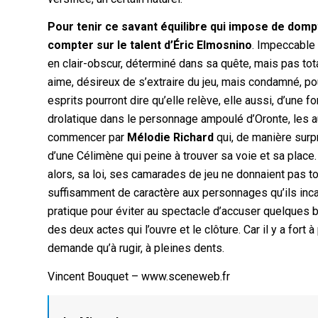
Pour tenir ce savant équilibre qui impose de domp
compter sur le talent d’Éric Elmosnino
. Impeccable 
en clair-obscur, déterminé dans sa quête, mais pas tot
aime, désireux de s’extraire du jeu, mais condamné, pou
esprits pourront dire qu’elle relève, elle aussi, d’une 
drolatique dans le personnage ampoulé d’Oronte, les au
commencer par
Mélodie Richard
qui, de manière surp
d’une Célimène qui peine à trouver sa voie et sa place.
alors, sa loi, ses camarades de jeu ne donnaient pas to
suffisamment de caractère aux personnages qu’ils inca
pratique pour éviter au spectacle d’accuser quelques b
des deux actes qui l’ouvre et le clôture. Car il y a fort
demande qu’à rugir, à pleines dents.
Vincent Bouquet – www.sceneweb.fr