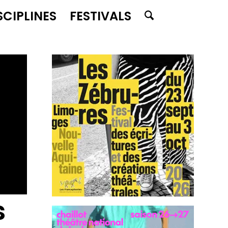
SCIPLINES
FESTIVALS
s