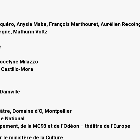
iquéro, Anysia Mabe, François Marthouret, Aurélien Recoin
rgne, Mathurin Voltz
r
 Jocelyne Milazzo
 Castillo-Mora
 Damville
âtre, Domaine d’O, Montpellier
re National
pement, de la MC93 et de l’Odéon – théâtre de l’Europe
le ministère de la Culture.