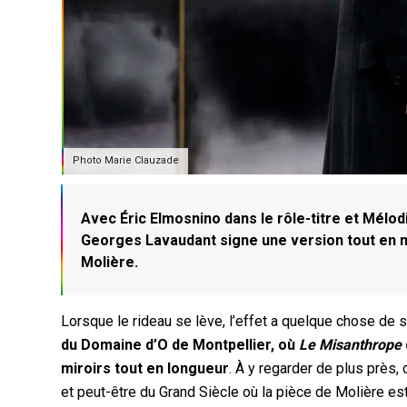
Photo Marie Clauzade
Avec Éric Elmosnino dans le rôle-titre et Mélo
Georges Lavaudant signe une version tout en ma
Molière.
Lorsque le rideau se lève, l’effet a quelque chose de 
du Domaine d’O de Montpellier, où
Le Misanthrope
miroirs tout en longueur
. À y regarder de plus près
et peut-être du Grand Siècle où la pièce de Molière est