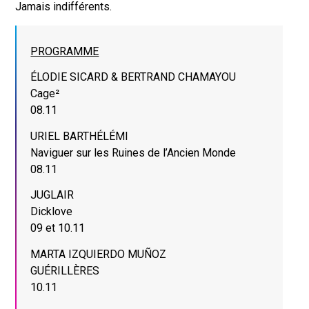
Jamais indifférents.
PROGRAMME
ÉLODIE SICARD & BERTRAND CHAMAYOU
Cage²
08.11
URIEL BARTHÉLÉMI
Naviguer sur les Ruines de l’Ancien Monde
08.11
JUGLAIR
Dicklove
09 et 10.11
MARTA IZQUIERDO MUÑOZ
GUÉRILLÈRES
10.11