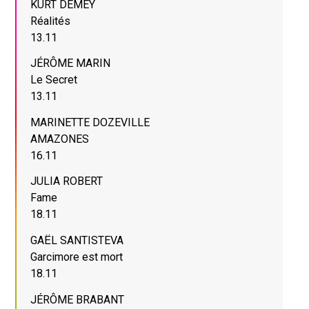
KURT DEMEY
Réalités
13.11
JÉRÔME MARIN
Le Secret
13.11
MARINETTE DOZEVILLE
AMAZONES
16.11
JULIA ROBERT
Fame
18.11
GAËL SANTISTEVA
Garcimore est mort
18.11
JÉRÔME BRABANT