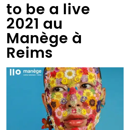
to be a live
2021 au
Manège à
Reims