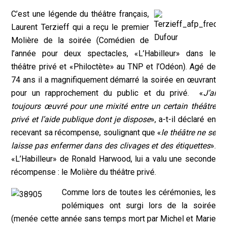
C’est une légende du théâtre français,
Laurent Terzieff qui a reçu le premier
Molière de la soirée (Comédien de
l’année pour deux spectacles, «L’Habilleur» dans le
théâtre privé et «Philoctète» au TNP et l’Odéon). Agé de
74 ans il a magnifiquement démarré la soirée en œuvrant
pour un rapprochement du public et du privé. «
J’ai
toujours œuvré pour une mixité entre un certain théâtre
privé et l’aide publique dont je dispose
», a-t-il déclaré en
recevant sa récompense, soulignant que «
le théâtre ne se
laisse pas enfermer dans des clivages et des étiquettes
».
«L’Habilleur» de Ronald Harwood, lui a valu une seconde
récompense : le Molière du théâtre privé.
Comme lors de toutes les cérémonies, les
polémiques ont surgi lors de la soirée
(menée cette année sans temps mort par Michel et Marie