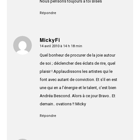
Nous pensons toujours à toi Bises
Répondre
MickyFi
14 avril 2010 à 14 h 18 min
dit
:
Quel bonheur de procurer de la joie autour
de soi ; déclencher des éclats de rire, quel
plaisir ! Applaudissons les artistes qui le
font avec autant de conviction. Et s’il en est
une qui en a l’énergie et le talent, c’est bien
Andréa Bescond. Alors à ce jour Bravo.. Et
demain.. ovations !! Micky
Répondre