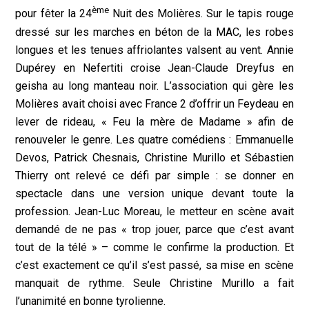
ème
pour fêter la 24
Nuit des Molières. Sur le tapis rouge
dressé sur les marches en béton de la MAC, les robes
longues et les tenues affriolantes valsent au vent. Annie
Dupérey en Nefertiti croise Jean-Claude Dreyfus en
geisha au long manteau noir. L’association qui gère les
Molières avait choisi avec France 2 d’offrir un Feydeau en
lever de rideau, « Feu la mère de Madame » afin de
renouveler le genre. Les quatre comédiens : Emmanuelle
Devos, Patrick Chesnais, Christine Murillo et Sébastien
Thierry ont relevé ce défi par simple : se donner en
spectacle dans une version unique devant toute la
profession. Jean-Luc Moreau, le metteur en scène avait
demandé de ne pas « trop jouer, parce que c’est avant
tout de la télé » – comme le confirme la production. Et
c’est exactement ce qu’il s’est passé, sa mise en scène
manquait de rythme. Seule Christine Murillo a fait
l’unanimité en bonne tyrolienne.