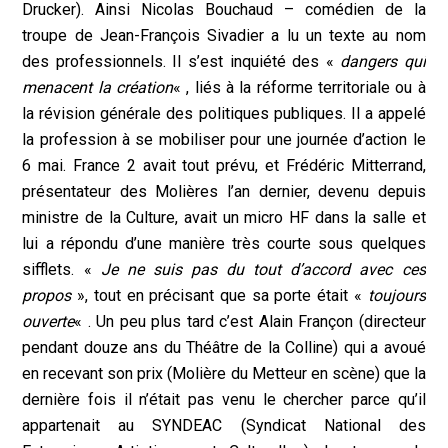
Drucker). Ainsi Nicolas Bouchaud – comédien de la
troupe de Jean-François Sivadier a lu un texte au nom
des professionnels. Il s’est inquiété des «
dangers qui
menacent la création
« , liés à la réforme territoriale ou à
la révision générale des politiques publiques. Il a appelé
la profession à se mobiliser pour une journée d’action le
6 mai. France 2 avait tout prévu, et Frédéric Mitterrand,
présentateur des Molières l’an dernier, devenu depuis
ministre de la Culture, avait un micro HF dans la salle et
lui a répondu d’une manière très courte sous quelques
sifflets. «
Je ne suis pas du tout d’accord avec ces
propos
», tout en précisant que sa porte était «
toujours
ouverte
« . Un peu plus tard c’est Alain Françon (directeur
pendant douze ans du Théâtre de la Colline) qui a avoué
en recevant son prix (Molière du Metteur en scène) que la
dernière fois il n’était pas venu le chercher parce qu’il
appartenait au SYNDEAC (Syndicat National des