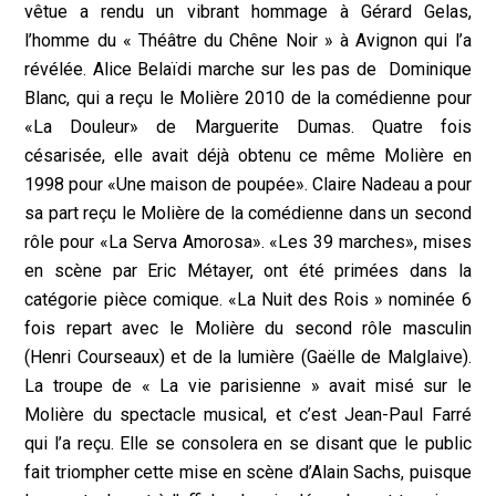
vêtue a rendu un vibrant hommage à Gérard Gelas,
l’homme du « Théâtre du Chêne Noir » à Avignon qui l’a
révélée. Alice Belaïdi marche sur les pas de Dominique
Blanc, qui a reçu le Molière 2010 de la comédienne pour
«La Douleur» de Marguerite Dumas. Quatre fois
césarisée, elle avait déjà obtenu ce même Molière en
1998 pour «Une maison de poupée». Claire Nadeau a pour
sa part reçu le Molière de la comédienne dans un second
rôle pour «La Serva Amorosa». «Les 39 marches», mises
en scène par Eric Métayer, ont été primées dans la
catégorie pièce comique. «La Nuit des Rois » nominée 6
fois repart avec le Molière du second rôle masculin
(Henri Courseaux) et de la lumière (Gaëlle de Malglaive).
La troupe de « La vie parisienne » avait misé sur le
Molière du spectacle musical, et c’est Jean-Paul Farré
qui l’a reçu. Elle se consolera en se disant que le public
fait triompher cette mise en scène d’Alain Sachs, puisque