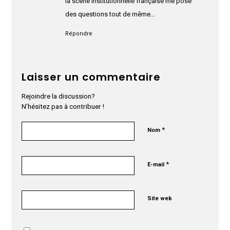
la scène institutionnelle française me pose
des questions tout de même…
Répondre
Laisser un commentaire
Rejoindre la discussion?
N’hésitez pas à contribuer !
*
Nom
*
E-mail
Site web