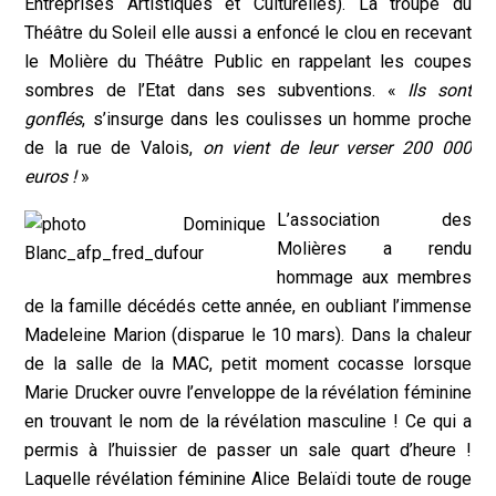
Entreprises Artistiques et Culturelles). La troupe du
Théâtre du Soleil elle aussi a enfoncé le clou en recevant
le Molière du Théâtre Public en rappelant les coupes
sombres de l’Etat dans ses subventions. «
Ils sont
gonflés
, s’insurge dans les coulisses un homme proche
de la rue de Valois,
on vient de leur verser 200 000
euros !
»
L’association des
Molières a rendu
hommage aux membres
de la famille décédés cette année, en oubliant l’immense
Madeleine Marion (disparue le 10 mars). Dans la chaleur
de la salle de la MAC, petit moment cocasse lorsque
Marie Drucker ouvre l’enveloppe de la révélation féminine
en trouvant le nom de la révélation masculine ! Ce qui a
permis à l’huissier de passer un sale quart d’heure !
Laquelle révélation féminine Alice Belaïdi toute de rouge