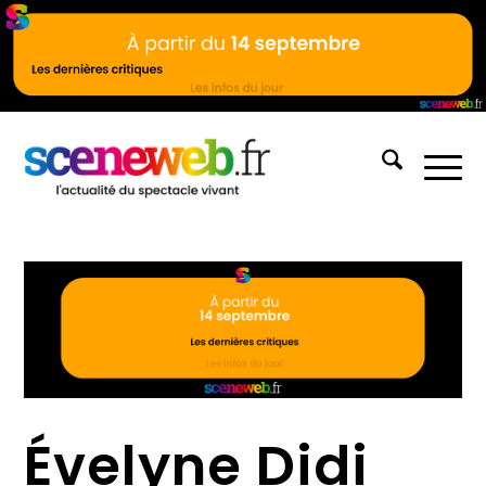
Évelyne Didi