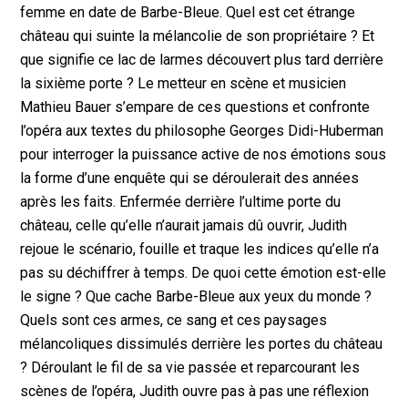
femme en date de Barbe-Bleue. Quel est cet étrange
château qui suinte la mélancolie de son propriétaire ? Et
que signifie ce lac de larmes découvert plus tard derrière
la sixième porte ? Le metteur en scène et musicien
Mathieu Bauer s’empare de ces questions et confronte
l’opéra aux textes du philosophe Georges Didi-Huberman
pour interroger la puissance active de nos émotions sous
la forme d’une enquête qui se déroulerait des années
après les faits. Enfermée derrière l’ultime porte du
château, celle qu’elle n’aurait jamais dû ouvrir, Judith
rejoue le scénario, fouille et traque les indices qu’elle n’a
pas su déchiffrer à temps. De quoi cette émotion est-elle
le signe ? Que cache Barbe-Bleue aux yeux du monde ?
Quels sont ces armes, ce sang et ces paysages
mélancoliques dissimulés derrière les portes du château
? Déroulant le fil de sa vie passée et reparcourant les
scènes de l’opéra, Judith ouvre pas à pas une réflexion