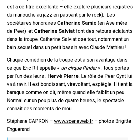
est à ce titre excellente – elle explore plusieurs registres
du manouche au jazz en passant par le rock). Les
sociétaires honoraires
Catherine Samie
(en Äse mère
de Peer) et
Catherine Salviat
font des retours éclatants
dans la troupe. Catherine Salviat ose tout, notamment un
bain sexuel dans un petit bassin avec Claude Mathieu !
Chaque comédien de la troupe est à son avantage dans
ce que Eric Rif appelle «
un cirque Pinder
» , tous portés
par l’un des leurs :
Hervé Pierre
. Le rôle de Peer Gynt lui
va à ravir. Il est bondissant, virevoltant, espiègle. Il tient la
baraque comme on dit, même quand elle faiblit un peu.
Normal sur un peu plus de quatre heures, le spectacle
connaît des moments de mou.
Stéphane CAPRON –
www.sceneweb.fr
– photos Brigitte
Enguerand