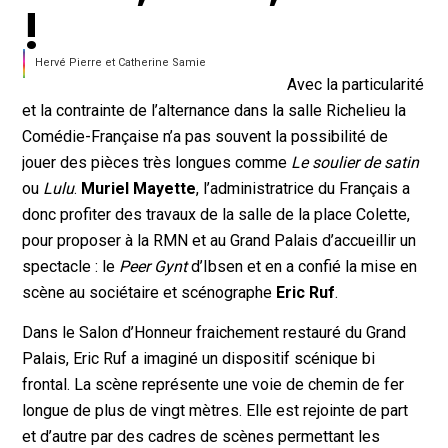
!
Hervé Pierre et Catherine Samie
Avec la particularité
et la contrainte de l’alternance dans la salle Richelieu la
Comédie-Française n’a pas souvent la possibilité de
jouer des pièces très longues comme
Le soulier de satin
ou
Lulu
.
Muriel Mayette
, l’administratrice du Français a
donc profiter des travaux de la salle de la place Colette,
pour proposer à la RMN et au Grand Palais d’accueillir un
spectacle : le
Peer Gynt
d’Ibsen et en a confié la mise en
scène au sociétaire et scénographe
Eric Ruf
.
Dans le Salon d’Honneur fraichement restauré du Grand
Palais, Eric Ruf a imaginé un dispositif scénique bi
frontal. La scène représente une voie de chemin de fer
longue de plus de vingt mètres. Elle est rejointe de part
et d’autre par des cadres de scènes permettant les