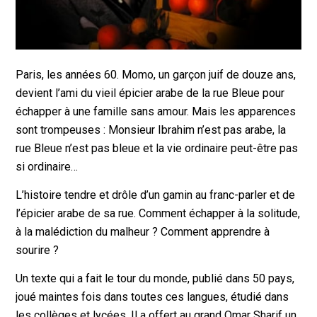
Paris, les années 60. Momo, un garçon juif de douze ans,
devient l’ami du vieil épicier arabe de la rue Bleue pour
échapper à une famille sans amour. Mais les apparences
sont trompeuses : Monsieur Ibrahim n’est pas arabe, la
rue Bleue n’est pas bleue et la vie ordinaire peut-être pas
si ordinaire…
L’histoire tendre et drôle d’un gamin au franc-parler et de
l’épicier arabe de sa rue. Comment échapper à la solitude,
à la malédiction du malheur ? Comment apprendre à
sourire ?
Un texte qui a fait le tour du monde, publié dans 50 pays,
joué maintes fois dans toutes ces langues, étudié dans
les collèges et lycées. Il a offert au grand Omar Sharif un