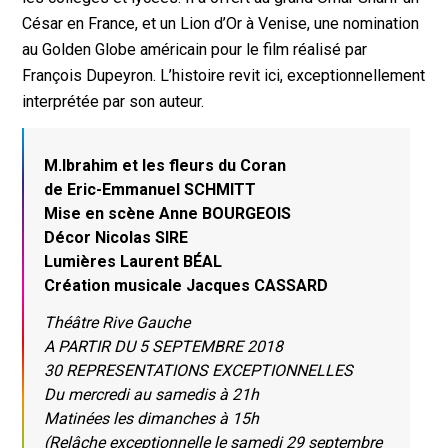
César en France, et un Lion d’Or à Venise, une nomination
au Golden Globe américain pour le film réalisé par
François Dupeyron. L’histoire revit ici, exceptionnellement
interprétée par son auteur.
M.Ibrahim et les fleurs du Coran
de Eric-Emmanuel SCHMITT
Mise en scène Anne BOURGEOIS
Décor Nicolas SIRE
Lumières Laurent BÉAL
Création musicale Jacques CASSARD
Théâtre Rive Gauche
A PARTIR DU 5 SEPTEMBRE 2018
30 REPRESENTATIONS EXCEPTIONNELLES
Du mercredi au samedis à 21h
Matinées les dimanches à 15h
(Relâche exceptionnelle le samedi 29 septembre