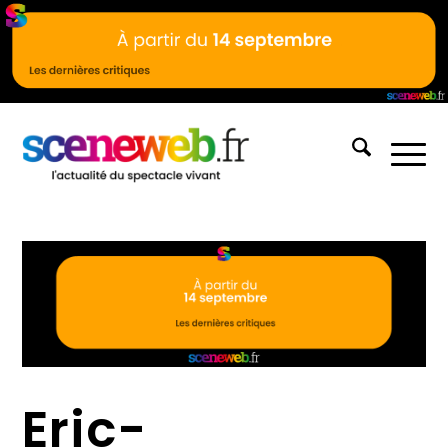
Eric-