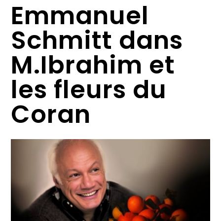
Emmanuel
Schmitt dans
M.Ibrahim et
les fleurs du
Coran