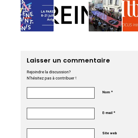
Laisser un commentaire
Rejoindre la discussion?
N’hésitez pas à contribuer !
*
Nom
*
E-mail
Site web