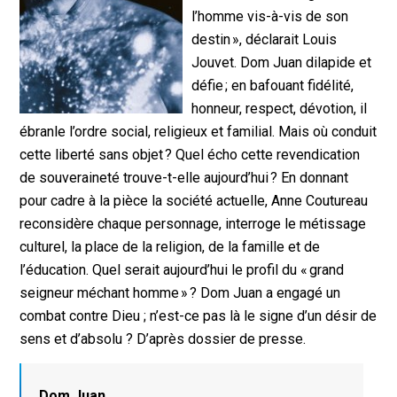
l’homme vis-à-vis de son
destin », déclarait Louis
Jouvet. Dom Juan dilapide et
défie ; en bafouant fidélité,
honneur, respect, dévotion, il
ébranle l’ordre social, religieux et familial. Mais où conduit
cette liberté sans objet ? Quel écho cette revendication
de souveraineté trouve-t-elle aujourd’hui ? En donnant
pour cadre à la pièce la société actuelle, Anne Coutureau
reconsidère chaque personnage, interroge le métissage
culturel, la place de la religion, de la famille et de
l’éducation. Quel serait aujourd’hui le profil du « grand
seigneur méchant homme » ? Dom Juan a engagé un
combat contre Dieu ; n’est-ce pas là le signe d’un désir de
sens et d’absolu ? D’après dossier de presse.
Dom Juan