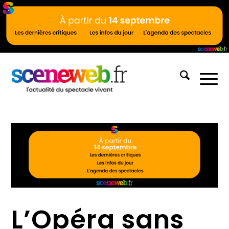
L’Opéra sans