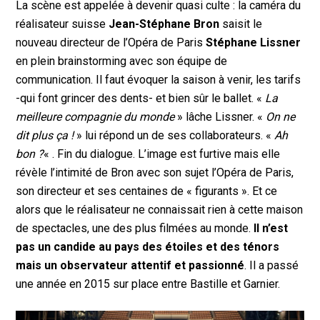
La scène est appelée à devenir quasi culte : la caméra du
réalisateur suisse
Jean-Stéphane Bron
saisit le
nouveau directeur de l’Opéra de Paris
Stéphane Lissner
en plein brainstorming avec son équipe de
communication. Il faut évoquer la saison à venir, les tarifs
-qui font grincer des dents- et bien sûr le ballet. «
La
meilleure compagnie du monde
» lâche Lissner. «
On ne
dit plus ça !
» lui répond un de ses collaborateurs. «
Ah
bon ?
« . Fin du dialogue. L’image est furtive mais elle
révèle l’intimité de Bron avec son sujet l’Opéra de Paris,
son directeur et ses centaines de « figurants ». Et ce
alors que le réalisateur ne connaissait rien à cette maison
de spectacles, une des plus filmées au monde.
Il n’est
pas un candide au pays des étoiles et des ténors
mais un observateur attentif et passionné
. Il a passé
une année en 2015 sur place entre Bastille et Garnier.