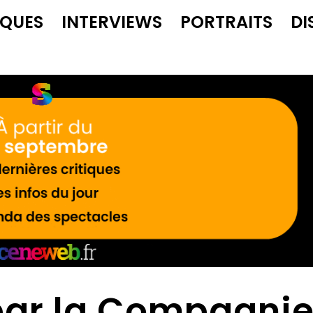
IQUES
INTERVIEWS
PORTRAITS
DI
par la Compagni