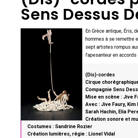
Sens Dessus D
En Grèce antique, Éris, 
hommes à se remettre en 
sept artistes rompus aux
l’apesanteur en accords
(Dis)-cordes
Cirque chorégraphique
Compagnie Sens Dess
Mise en scène : Jive F
Avec : Jive Faury, Ki
Sarah Hachin, Elia Pe
Création sonore et mu
Costumes : Sandrine Rozier
Création lumières, régie : Lionel Vidal