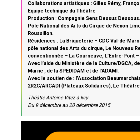
Collaborations artistiques : Gilles Rémy, Franç
Equipe technique du Théâtre
Production : Compagnie Sens Dessus Dessous.Co
Pôle National des Arts du Cirque de Nexon Limo
Roussillon.
Résidences : La Briqueterie – CDC Val-de-Marne
pôle national des Arts du cirque, Le Nouveau 
conventionnée – La Courneuve, L’Entre-Pont – N
Avec l’aide du Ministère de la Culture/DGCA, d
Marne , de la SPEDIDAM et de l’ADAMI.
Avec le soutien de : l’Association Beaumarcha
2R2C/ARCADI (Plateaux Solidaires), Le Théâtr
Théâtre Antoine Vitez à Ivry
Du 9 décembre au 20 décembre 2015