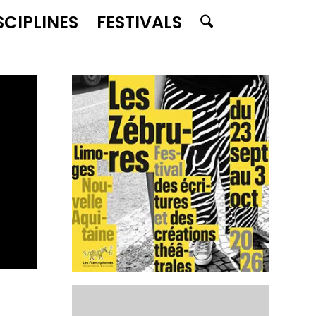
SCIPLINES
FESTIVALS
e