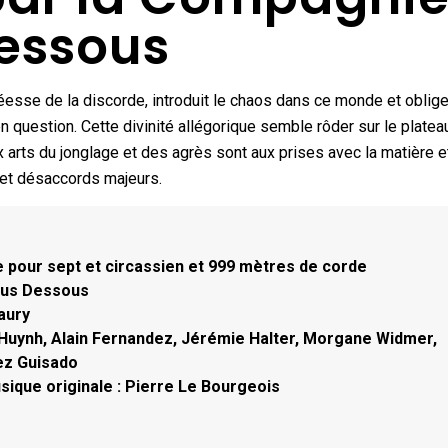
essous
déesse de la discorde, introduit le chaos dans ce monde et oblige
question. Cette divinité allégorique semble rôder sur le platea
 arts du jonglage et des agrès sont aux prises avec la matière e
 et désaccords majeurs.
 pour sept et circassien et 999 mètres de corde
us Dessous
aury
m Huynh, Alain Fernandez, Jérémie Halter, Morgane Widmer,
rez Guisado
sique originale : Pierre Le Bourgeois