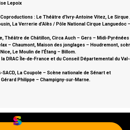
oise Lepoix
productions : Le Théâtre d’Ivry-Antoine Vitez, Le Sirque 
usin, La Verrerie d’Alès / Pôle National Cirque Languedoc 
, Théâtre de Châtillon, Circa Auch – Gers – Midi-Pyrénées
Relax – Chaumont, Maison des jonglages – Houdremont, scè
ice, Le Moulin de l’Étang – Billom.
e la DRAC Île-de-France et du Conseil Départemental du Val
is-SACD, La Coupole – Scène nationale de Sénart et
e Gérard Philippe – Champigny-sur-Marne.