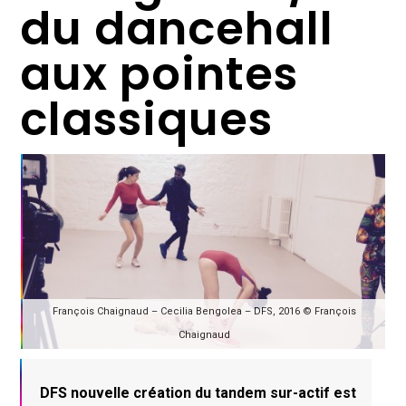
du dancehall
aux pointes
classiques
François Chaignaud – Cecilia Bengolea – DFS, 2016 © François
Chaignaud
DFS nouvelle création du tandem sur-actif est