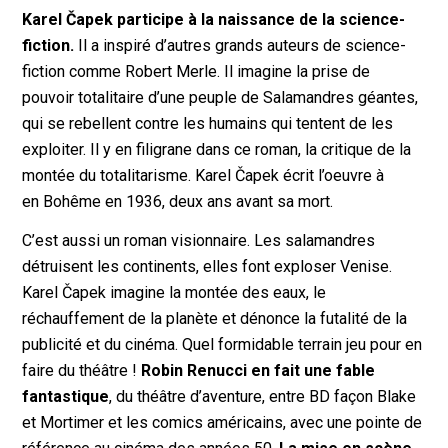
Karel Čapek participe à la naissance de la science-
fiction.
Il a inspiré d’autres grands auteurs de science-
fiction comme Robert Merle. Il imagine la prise de
pouvoir totalitaire d’une peuple de Salamandres géantes,
qui se rebellent contre les humains qui tentent de les
exploiter. Il y en filigrane dans ce roman, la critique de la
montée du totalitarisme. Karel Čapek écrit l’oeuvre à
en Bohême en 1936, deux ans avant sa mort.
C’est aussi un roman visionnaire. Les salamandres
détruisent les continents, elles font exploser Venise.
Karel Čapek imagine la montée des eaux, le
réchauffement de la planète et dénonce la futalité de la
publicité et du cinéma. Quel formidable terrain jeu pour en
faire du théâtre !
Robin Renucci en fait une fable
fantastique
, du théâtre d’aventure, entre BD façon Blake
et Mortimer et les comics américains, avec une pointe de