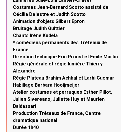
Lumières Julie-Lola Lanteri-Cravet
Costumes Jean-Bernard Scotto assisté de
Cécilia Delestre et Judith Scotto
Animation d’objets Gilbert Epron
Bruitage Judith Guittier
Chants Irène Kudela
* comédiens permanents des Tréteaux de
France
Direction technique Eric Proust et Emile Martin
Régie générale et régie lumière Thierry
Alexandre
Régie Plateau Brahim Achhal et Larbi Guemar
Habillage Barbara Hooijmeijer
Atelier costumes et perruques Esther Pillot,
Julien Sivereano, Juliette Huy et Maurien
Baldassari
Production Tréteaux de France, Centre
dramatique national
Durée 1h40