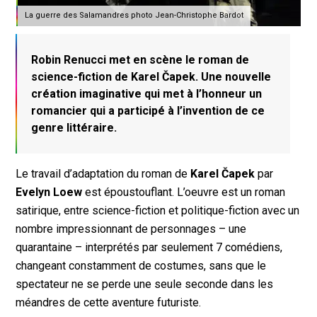
La guerre des Salamandres photo Jean-Christophe Bardot
Robin Renucci met en scène le roman de
science-fiction de Karel Čapek. Une nouvelle
création imaginative qui met à l’honneur un
romancier qui a participé à l’invention de ce
genre littéraire.
Le travail d’adaptation du roman de
Karel Čapek
par
Evelyn Loew
est époustouflant. L’oeuvre est un roman
satirique, entre science-fiction et politique-fiction avec un
nombre impressionnant de personnages – une
quarantaine – interprétés par seulement 7 comédiens,
changeant constamment de costumes, sans que le
spectateur ne se perde une seule seconde dans les
méandres de cette aventure futuriste.