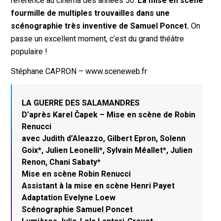
référence au cinéma des années 50.
La mise en scène
fourmille de multiples trouvailles dans une
scénographie très inventive de Samuel Poncet.
On
passe un excellent moment, c’est du grand théâtre
populaire !
Stéphane CAPRON – www.sceneweb.fr
LA GUERRE DES SALAMANDRES
D’après Karel Čapek – Mise en scène de Robin
Renucci
avec Judith d’Aleazzo, Gilbert Epron, Solenn
Goix*, Julien Leonelli*, Sylvain Méallet*, Julien
Renon, Chani Sabaty*
Mise en scène Robin Renucci
Assistant à la mise en scène Henri Payet
Adaptation Evelyne Loew
Scénographie Samuel Poncet