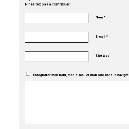
N’hésitez pas à contribuer !
*
Nom
*
E-mail
Site web
Enregistrer mon nom, mon e-mail et mon site dans le naviga