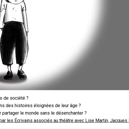
s de société ?
ns des histoires éloignées de leur âge ?
r partager le monde sans le désenchanter ?
 par les Écrivains associés au théâtre avec Lise Martin, Jacques