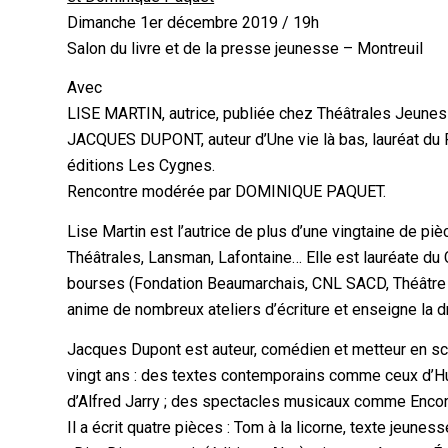
Dimanche 1er décembre 2019 / 19h
Salon du livre et de la presse jeunesse – Montreuil
Avec
LISE MARTIN, autrice, publiée chez Théâtrales Jeunes
JACQUES DUPONT, auteur d’Une vie là bas, lauréat du 
éditions Les Cygnes.
Rencontre modérée par DOMINIQUE PAQUET.
Lise Martin est l’autrice de plus d’une vingtaine de piè
Théâtrales, Lansman, Lafontaine… Elle est lauréate du 
bourses (Fondation Beaumarchais, CNL SACD, Théâtre Na
anime de nombreux ateliers d’écriture et enseigne la dr
Jacques Dupont est auteur, comédien et metteur en scè
vingt ans : des textes contemporains comme ceux d’H
d’Alfred Jarry ; des spectacles musicaux comme Encore
Il a écrit quatre pièces : Tom à la licorne, texte jeunes