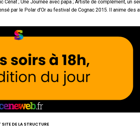
Éric Cénat ; Une Journée avec papa ; Artiste de complément, un se
é par le Polar d’Or au festival de Cognac 2015. Il anime des a
T SITE DE LA STRUCTURE