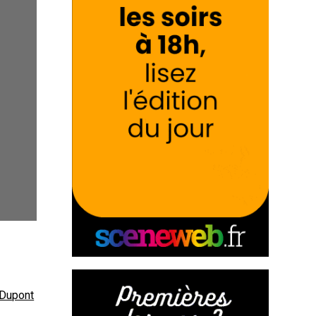
 Dupont