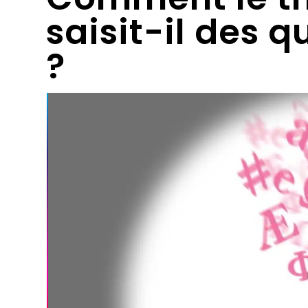
saisit-il des 
?