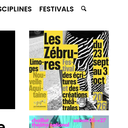
SCIPLINES
FESTIVALS
e