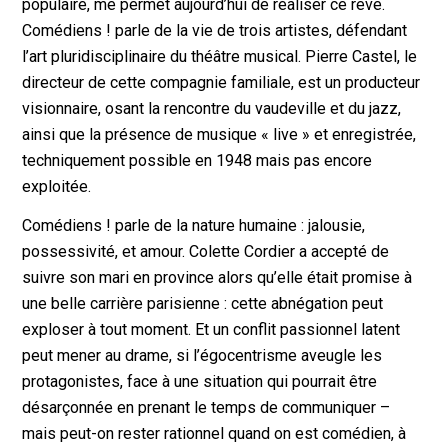
populaire, me permet aujourd’hui de réaliser ce rêve.
Comédiens ! parle de la vie de trois artistes, défendant
l’art pluridisciplinaire du théâtre musical. Pierre Castel, le
directeur de cette compagnie familiale, est un producteur
visionnaire, osant la rencontre du vaudeville et du jazz,
ainsi que la présence de musique « live » et enregistrée,
techniquement possible en 1948 mais pas encore
exploitée.
Comédiens ! parle de la nature humaine : jalousie,
possessivité, et amour. Colette Cordier a accepté de
suivre son mari en province alors qu’elle était promise à
une belle carrière parisienne : cette abnégation peut
exploser à tout moment. Et un conflit passionnel latent
peut mener au drame, si l’égocentrisme aveugle les
protagonistes, face à une situation qui pourrait être
désarçonnée en prenant le temps de communiquer –
mais peut-on rester rationnel quand on est comédien, à