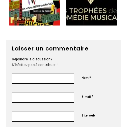
Laisser un commentaire
Rejoindre la discussion?
N’hésitez pas à contribuer !
*
Nom
*
E-mail
Site web