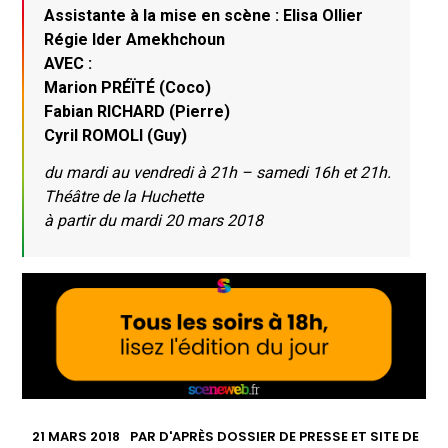
Assistante à la mise en scène : Elisa Ollier
Régie Ider Amekhchoun
AVEC :
Marion PRÉÏTÉ (Coco)
Fabian RICHARD (Pierre)
Cyril ROMOLI (Guy)
du mardi au vendredi à 21h – samedi 16h et 21h.
Théâtre de la Huchette
à partir du mardi 20 mars 2018
21 MARS 2018
PAR
D'APRÈS DOSSIER DE PRESSE ET SITE DE