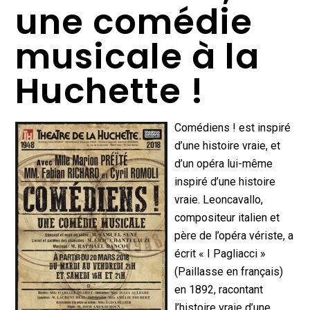
une comédie
musicale à la
Huchette !
Comédiens ! est inspiré
d’une histoire vraie, et
d’un opéra lui-même
inspiré d’une histoire
vraie. Leoncavallo,
compositeur italien et
père de l’opéra vériste, a
écrit « I Pagliacci »
(Paillasse en français)
en 1892, racontant
l’histoire vraie d’une