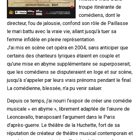
troupe itinérante de
comédiens, dont le
directeur, fou de jalousie, confond son rôle de Paillasse
le mari battu avec la vraie vie, allant jusqu’à tuer sa
femme infidèle en pleine représentation.
J’ai mis en scène cet opéra en 2004, sans anticiper que
certains des chanteurs lyriques étaient en couple et
qu’une mise en abyme supplémentaire se superposerait,
que les comédiens se disputeraient en loge et sur scène,
jusqu’à s’appeler par leurs vrais prénoms pendant le final.
La comédienne, blessée, n’a pu venir saluer.
Depuis ce temps, j’ai nourri l’espoir de créer une comédie
musicale « en abyme », librement adaptée de l’œuvre de
Leoncavallo, transposant l’argument dans le Paris
d’après-guerre. Le théâtre de la Huchette, fort de sa
réputation de créateur de théâtre musical contemporain et