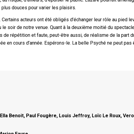
plus douces pour varier les plaisirs.
. Certains acteurs ont été obligés d’échanger leur rôle au pied le
eau le soir de notre venue. Quant à la deuxième moitié du spectacle
de répétition et faute, peut-être aussi, de réalisme de la part d
créée en cours d’année. Espérons-le. La belle Psyché ne peut pas 
lla Benoit, Paul Fougère, Louis Jeffroy, Loïc Le Roux, Ver
Marion Faure