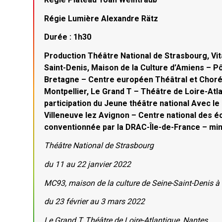
Régie Lumière Alexandre Rätz
Durée : 1h30
Production Théâtre National de Strasbourg, Vi
Saint-Denis, Maison de la Culture d’Amiens – P
Bretagne – Centre européen Théâtral et Choré
Montpellier, Le Grand T – Théâtre de Loire-At
participation du Jeune théâtre national Avec 
Villeneuve lez Avignon – Centre national des é
conventionnée par la DRAC-Île-de-France – mini
Théâtre National de Strasbourg
du 11 au 22 janvier 2022
MC93, maison de la culture de Seine-Saint-Denis à
du 23 février au 3 mars 2022
Le Grand T, Théâtre de Loire-Atlantique, Nantes