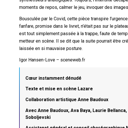
moments de repos, calmer le jeu, invoquer des images 
Bousculée par le Covid, cette pièce transpire l’urgence
fanfare, promise dans le livret, n’était pas sur le plat
est tout simplement passée à la trappe, faute de temps 
metteur en scène. Il se dit que la suite pourrait être 
laissée en si mauvaise posture.
Igor Hansen-Love – sceneweb.fr
Cœur instamment dénudé
Texte et mise en scène Lazare
Collaboration artistique Anne Baudoux
Avec Anne Baudoux, Ava Baya, Laurie Bellanca, E
Soboljevski
Assistanat général et conseil chorégraphique 