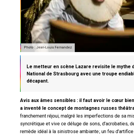
Photo : Jean-Louis Fernandez
Le metteur en scène Lazare revisite le mythe
National de Strasbourg avec une troupe endiabl
décapant.
Avis aux âmes sensibles : il faut avoir le cœur bi
a inventé le concept de montagnes russes théâtra
franchement réjoui, malgré les imperfections de sa mis
syncrétique et vive ce déluge de sons, d’acrobaties, 
remède idéal à la sinistrose ambiante ; un feu d’artif