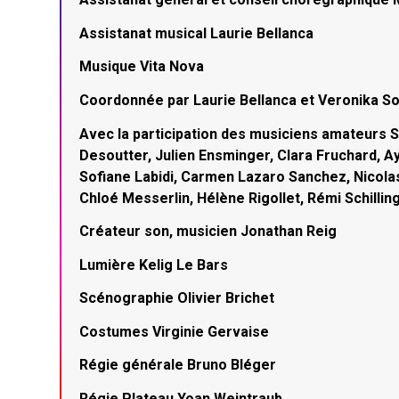
Assistanat musical Laurie Bellanca
Musique Vita Nova
Coordonnée par Laurie Bellanca et Veronika So
Avec la participation des musiciens amateurs S
Desoutter, Julien Ensminger, Clara Fruchard, A
Sofiane Labidi, Carmen Lazaro Sanchez, Nicol
Chloé Messerlin, Hélène Rigollet, Rémi Schillin
Créateur son, musicien Jonathan Reig
Lumière Kelig Le Bars
Scénographie Olivier Brichet
Costumes Virginie Gervaise
Régie générale Bruno Bléger
Régie Plateau Yoan Weintraub