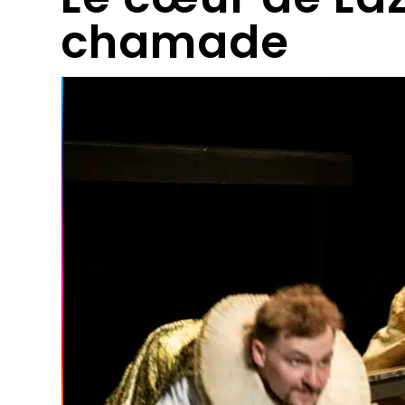
chamade