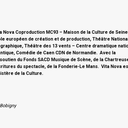
ta Nova Coproduction MC93 – Maison de la Culture de Seine
ôle européen de création et de production, Théâtre Nationa
graphique, Théâtre des 13 vents – Centre dramatique nati
lantique, Comédie de Caen CDN de Normandie. Avec la
le soutien du Fonds SACD Musique de Scène, de la Chartreus
critures du spectacle, de la Fonderie-Le Mans. Vita Nova es
stère de la Culture.
 Bobigny