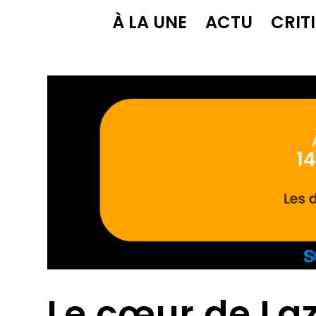
À LA UNE
ACTU
CRIT
Le cœur de Laz