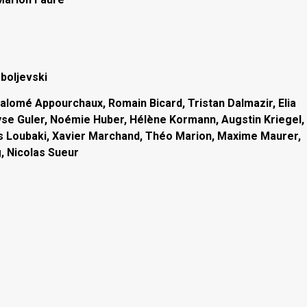
boljevski
alomé Appourchaux, Romain Bicard, Tristan Dalmazir, Elia
yse Guler, Noémie Huber, Hélène Kormann, Augstin Kriegel,
as Loubaki, Xavier Marchand, Théo Marion, Maxime Maurer,
g, Nicolas Sueur