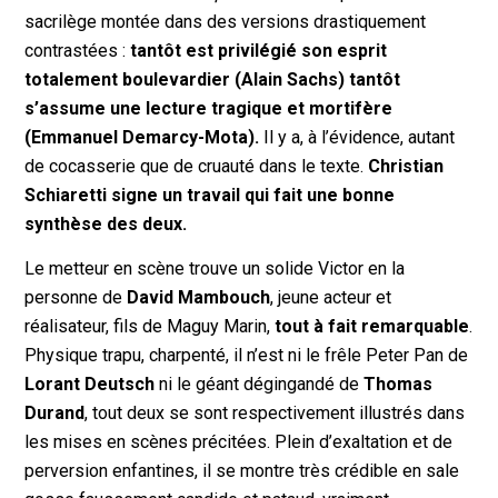
sacrilège montée dans des versions drastiquement
contrastées :
tantôt est privilégié son esprit
totalement boulevardier (Alain Sachs) tantôt
s’assume une lecture tragique et mortifère
(Emmanuel Demarcy-Mota).
Il y a, à l’évidence, autant
de cocasserie que de cruauté dans le texte.
Christian
Schiaretti signe un travail qui fait une bonne
synthèse des deux.
Le metteur en scène trouve un solide Victor en la
personne de
David Mambouch
, jeune acteur et
réalisateur, fils de Maguy Marin,
tout à fait remarquable
.
Physique trapu, charpenté, il n’est ni le frêle Peter Pan de
Lorant Deutsch
ni le géant dégingandé de
Thomas
Durand
, tout deux se sont respectivement illustrés dans
les mises en scènes précitées. Plein d’exaltation et de
perversion enfantines, il se montre très crédible en sale