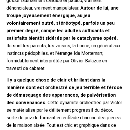
gosse faussement candide et pataud, vraiment
dénonciateur, vraiment manipulateur.
Autour de lui, une
troupe joyeusement énergique, au jeu
volontairement outré, stéréotypé, parfois un peu
premier degré, campe les adultes suffisants et
satisfaits bientôt sidérés par le cataclysme opéré.
Ils sont les parents, les voisins, la bonne, un général aux
instincts pédophiles, et l’étrange Ida Mortemart,
formidablement interprétée par Olivier Balazuc en
travesti de cabaret.
Il y a quelque chose de clair et brillant dans la
manière dont est orchestré ce jeu terrible et féroce
de démasquage des apparences, de pulvérisation
des convenances.
Cette dynamite orchestrée par Victor
se matérialise par le délitement progressif du décor,
sorte de puzzle formant en enfilade chacune des pièces
de la maison aisée. Tout est chic et graphique dans ce