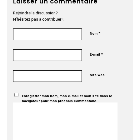
Laisser un commentaire
Rejoindre la discussion?
N’hésitez pas à contribuer !
*
Nom
*
E-mail
Site web
Enregistrer mon nom, mon e-mail et mon site dans le
navigateur pour mon prochain commentaire.