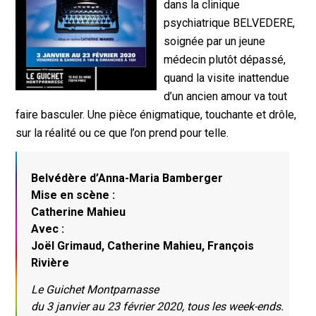
dans la clinique
psychiatrique BELVEDERE,
soignée par un jeune
médecin plutôt dépassé,
quand la visite inattendue
d’un ancien amour va tout
faire basculer. Une pièce énigmatique, touchante et drôle,
sur la réalité ou ce que l’on prend pour telle.
Belvédère d’Anna-Maria Bamberger
Mise en scène :
Catherine Mahieu
Avec :
Joël Grimaud, Catherine Mahieu, François
Rivière
Le Guichet Montparnasse
du 3 janvier au 23 février 2020, tous les week-ends.