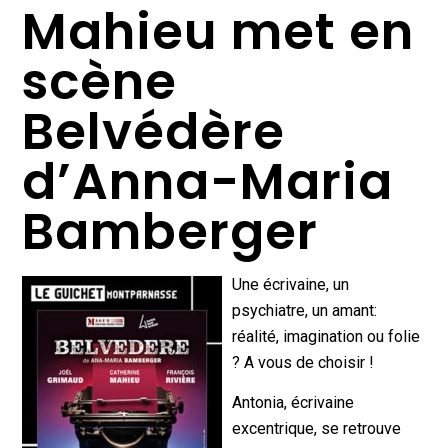
Mahieu met en
scène
Belvédère
d’Anna-Maria
Bamberger
Une écrivaine, un
psychiatre, un amant:
réalité, imagination ou folie
? A vous de choisir !
Antonia, écrivaine
excentrique, se retrouve