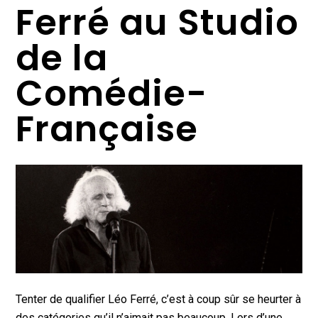
Ferré au Studio
de la
Comédie-
Française
Tenter de qualifier Léo Ferré, c’est à coup sûr se heurter à
des catégories qu’il n’aimait pas beaucoup. Lors d’une