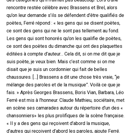
rencontre restée célèbre avec Brassens et Brel, alors
qu’on leur demande s’ils se défendent d’être qualifiés de
poètes, Ferré répond : « les gens qui se disent poètes,
ce sont des gens qui ne le sont pas tellement au fond.
Les gens qui sont honorés qu’on les qualifie de poètes,
ce sont des poètes du dimanche qui ont des plaquettes
éditées à compte d’auteur… Cela dit, si on me dit que je
suis poète, je veux bien. Mais c’est comme si on me
disait que je suis un cordonnier qui fait de belles
chaussures. […] Brassens a dit une chose très vraie, “je
mélange des paroles et de la musique”. Voilà ce que je
fais. » Après Georges Brassens, Boris Vian, Barbara, Léo
Ferré est mis à l’honneur. Claude Mathieu, sociétaire, met
en scène ses camarades autour du répertoire d’un des «
chansonniers» les plus prolifiques de la scène française.
« Il y a des gens qui reçoivent d’abord la musique,
d’autres qui reçoivent d’abord les paroles, ajoute Ferré.